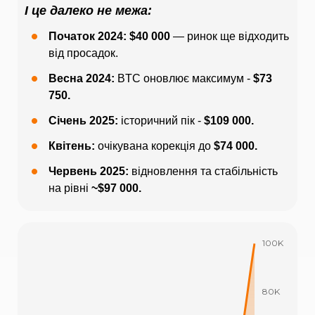
І це далеко не межа:
Початок 2024: $40 000
— ринок ще відходить
від просадок.
Весна 2024:
BTC оновлює максимум -
$73
750.
Січень 2025:
історичний пік -
$109 000.
Квітень:
очікувана корекція до
$74 000.
Червень 2025:
відновлення та стабільність
на рівні
~$97 000.