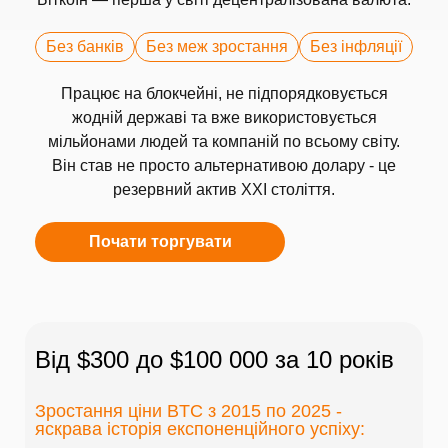
Без банків
Без меж зростання
Без інфляції
Працює на блокчейні, не підпорядковується
жодній державі та вже використовується
мільйонами людей та компаній по всьому світу.
Він став не просто альтернативою долару - це
резервний актив XXI століття.
Почати торгувати
Від $300 до $100 000 за 10 років
Зростання ціни BTC з 2015 по 2025 -
яскрава історія експоненційного успіху: