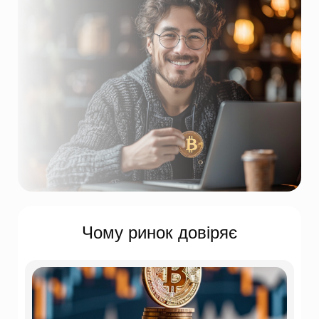
Чому ринок довіряє