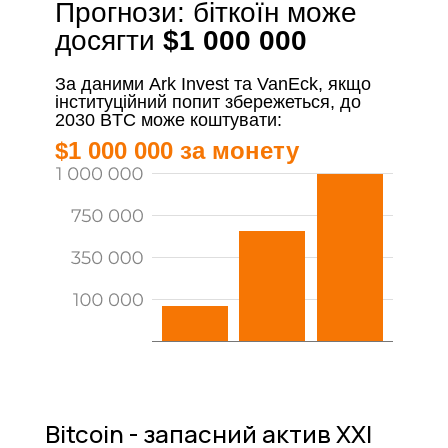
Прогнози: біткоїн може
досягти
$1 000 000
За даними Ark Invest та VanEck, якщо
інституційний попит збережеться, до
2030 BTC може коштувати:
$1 000 000 за монету
Bitcoin - запасний актив XXI