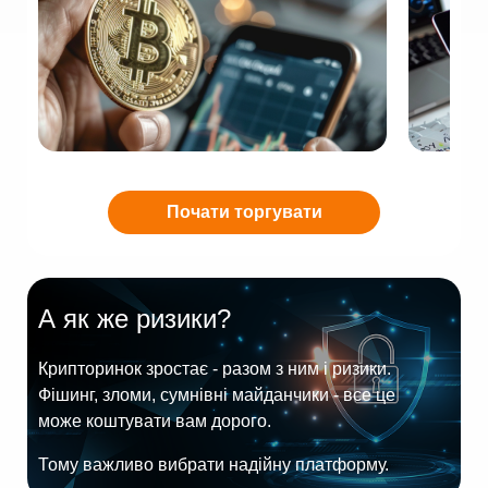
Почати торгувати
А як же ризики?
Крипторинок зростає - разом з ним і ризики.
Фішинг, зломи, сумнівні майданчики - все це
може коштувати вам дорого.
Тому важливо вибрати надійну платформу.