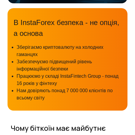
В InstaForex безпека - не опція,
а основа
Зберігаємо криптовалюту на холодних
гаманцях
Забезпечуємо підвищений рівень
інформаційної безпеки
Працюємо у складі InstaFintech Group - понад
16 років у фінтеху
Нам довіряють понад 7 000 000 клієнтів по
всьому світу
Чому біткоїн має майбутнє