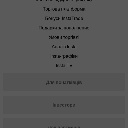
Торгова платформа
Бонуси InstaTrade
Подарки за пополнение
Умови торгівлі
Аналіз Insta
Insta-графіки
Insta TV
Для початківців
Інвестори
Для партнерів