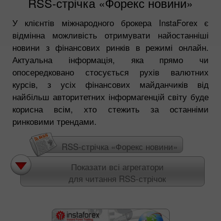
RSS-стрічка «Форекс новини»
У клієнтів міжнародного брокера InstaForex є
відмінна можливість отримувати найостанніші
новини з фінансових ринків в режимі онлайн.
Актуальна інформація, яка прямо чи
опосередковано стосується рухів валютних
курсів, з усіх фінансових майданчиків від
найбільш авторитетних інформагенцій світу буде
корисна всім, хто стежить за останніми
ринковими трендами.
RSS-стрічка «Форекс новини»
Показати всі агрегатори
для читання RSS-стрічок