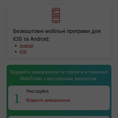
Безкоштовні мобільні програми для
iOS та Android:
Android
IOS
Відкрийте деморахунок та торгуйте в терміналі
MetaTrader з віртуальним депозитом.
Реєструйся
1
Відкрити деморахунок