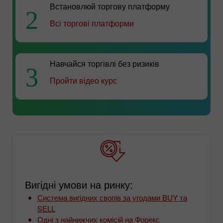
Встановлюй торгову платформу
2
Всі торгові платформи
Навчайся торгівлі без ризиків
3
Пройти відео курс
Вигідні умови на ринку:
Система вигідних свопів за угодами BUY та
SELL
Одні з найнижчих комісій на Форекс