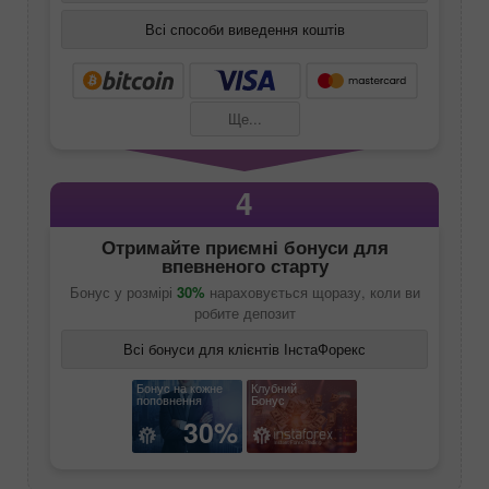
Всі способи виведення коштів
Ще...
4
Отримайте приємні бонуси для
впевненого старту
Бонус у розмірі
30%
нараховується щоразу, коли ви
робите депозит
Всі бонуси для клієнтів ІнстаФорекс
Бонус на кожне
Клубний
поповнення
Бонус
30%