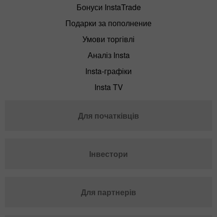
Бонуси InstaTrade
Подарки за пополнение
Умови торгівлі
Аналіз Insta
Insta-графіки
Insta TV
Для початківців
Інвестори
Для партнерів