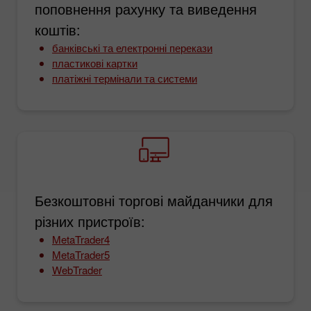
поповнення рахунку та виведення
коштів:
банківські та електронні перекази
пластикові картки
платіжні термінали та системи
Безкоштовні торгові майданчики для
різних пристроїв:
MetaTrader4
MetaTrader5
WebTrader