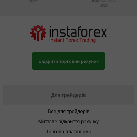
року
Expo Abu Dhabi
2025
Відкрити торговий рахунок
Для трейдерів
Все для трейдерів
Миттєве відкриття рахунку
Торгова платформа