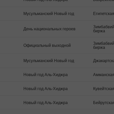
Мусульманский Новый год
Египетска
Зимбабвий
День национальных героев
биржа
Зимбабвий
Официальный выходной
биржа
Мусульманский Новый год
Джакартск
Новый год Аль-Хиджра
Амманская
Новый год Аль-Хиджра
Кувейтска
Новый год Аль-Хиджра
Бейрутска