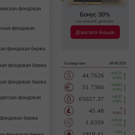
ламская фондовая
Бонус 30%
на кожний депозит
ская фондовая
Дізнатися більше
ая фондовая биржа
кая фондовая биржа
кая фондовая биржа
ургская фондовая
 фондовая биржа
ая фондовая биржа