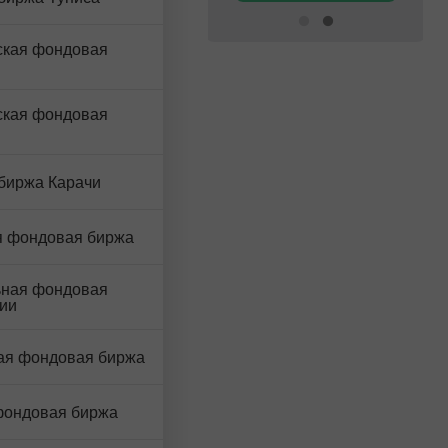
ская фондовая
ская фондовая
биржа Карачи
я фондовая биржа
ная фондовая
ии
ая фондовая биржа
фондовая биржа