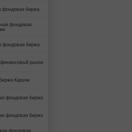
я фондовая биржа
ная фондовая
ии
я фондовая биржа
 финансовый рынок
биржа Карачи
ая фондовая биржа
ая фондовая биржа
кая фондовая