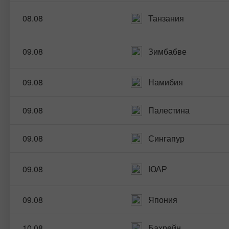
08.08
Танзания
09.08
Зимбабве
09.08
Намибия
09.08
Палестина
09.08
Сингапур
09.08
ЮАР
09.08
Япония
10.08
Бахрейн