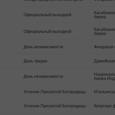
Касабланк
Официальный выходной
биржа
Касабланк
Официальный выходной
биржа
День независимости
Фондовая 
День траура
Даккийска
Националь
День независимости
биржа Инд
Успение Пресвятой Богородицы
Итальянск
Успение Пресвятой Богородицы
Кипрская 