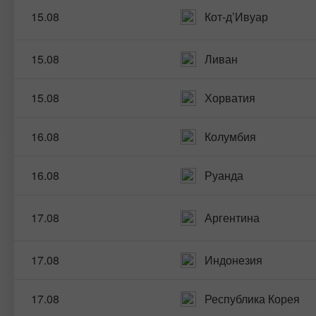
15.08
Кот-д’Ивуар
15.08
Ливан
15.08
Хорватия
16.08
Колумбия
16.08
Руанда
17.08
Аргентина
17.08
Индонезия
17.08
Республика Корея