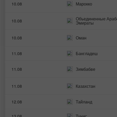
10.08
Марокко
Объединенные Араб
10.08
Эмираты
10.08
Оман
11.08
Бангладеш
11.08
Зимбабве
11.08
Казахстан
12.08
Тайланд
13.08
Тунис