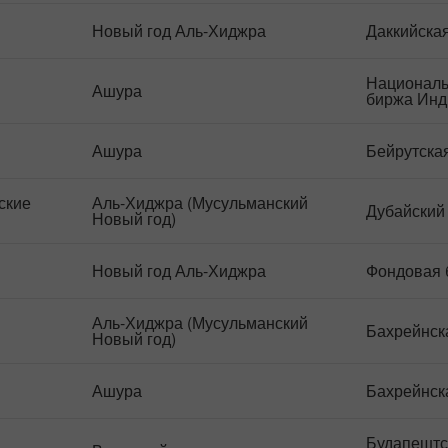
Новый год Аль-Хиджра
Даккийска
Националь
Ашура
биржа Инд
Ашура
Бейрутска
ские
Аль-Хиджра (Мусульманский
Дубайский
Новый год)
Новый год Аль-Хиджра
Фондовая 
Аль-Хиджра (Мусульманский
Бахрейнск
Новый год)
Ашура
Бахрейнск
Будапештс