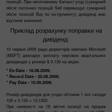
позицій. При негативному балансі угод (сумарний
обсяг поточних позицій Sell перевищує сумарний
обсяг позицій Buy по інструменту) дивіденд має
від'ємне значення.
Приклад розрахунку поправки на
дивіденд:
10 червня 2009 рада директорів компанії Microsoft
(MSFT) декларує виплату чергових квартальних
дивідендів у розмірі $ 0.130 на акцію:
* Ex-Date - 18.08.2009;
* Record Date - 20.08.2009;
* Pay Date - 10.09.2009.
Розмір дивідендів для угоди об'ємом 1 лот складе
100 х 0.130 = 13 USD.
При наявності на 18 квітня позиції на продаж