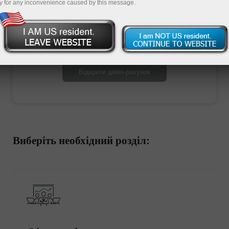
y for any inconvenience caused by this message.
Відкрити торговий рахунок
Відкрити демо-рахунок
Виберіть необхідний розділ: