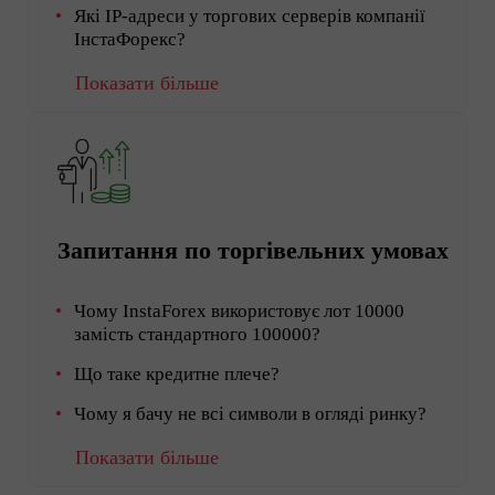
Які IP-адреси у торгових серверів компанії
ІнстаФорекс?
Показати більше
Запитання по торгівельних умовах
Чому InstaForex використовує лот 10000
замість стандартного 100000?
Що таке кредитне плече?
Чому я бачу не всі символи в огляді ринку?
Показати більше