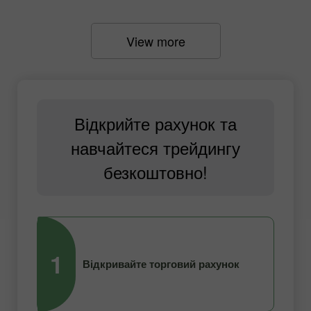
View more
Відкрийте рахунок та
навчайтеся трейдингу
безкоштовно!
1
2
Відкривайте торговий рахунок