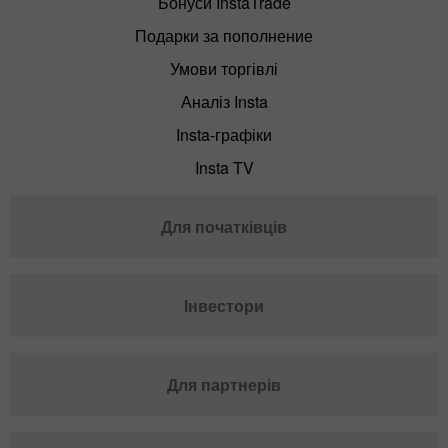
Бонуси InstaTrade
Подарки за пополнение
Умови торгівлі
Аналіз Insta
Insta-графіки
Insta TV
Для початківців
Інвестори
Для партнерів