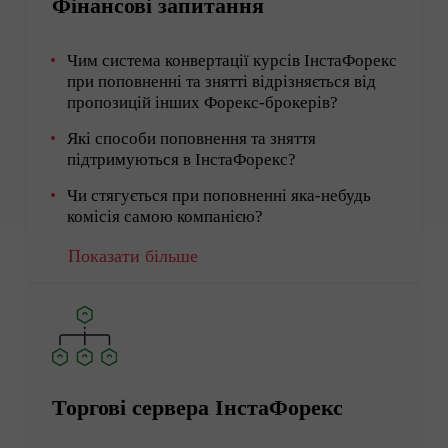
Фінансові запитання
Чим система конвертації курсів ІнстаФорекс
при поповненні та знятті відрізняється від
пропозицій інших Форекс-брокерів?
Які способи поповнення та зняття
підтримуються в ІнстаФорекс?
Чи стягується при поповненні яка-небудь
комісія самою компанією?
Показати більше
Торгові сервера ІнстаФорекс