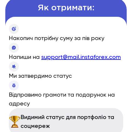
Як отримати:
Накопич потрібну суму за пів року
Напиши на
support@mail.instaforex.com
Ми затвердимо статус
Відправимо грамоти та подарунок на
адресу
Видимий статус для портфоліо та
соцмереж