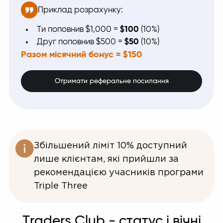
Приклад розрахунку:
Ти поповнив $1,000 =
$100
(10%)
Друг поповнив $500 =
$50
(10%)
Разом місячний бонус = $150
Отримати реферальне посилання
Збільшений ліміт 10% доступний
лише клієнтам, які прийшли за
рекомендацією учасників програми
Triple Three
Traders Club - статус і вічні