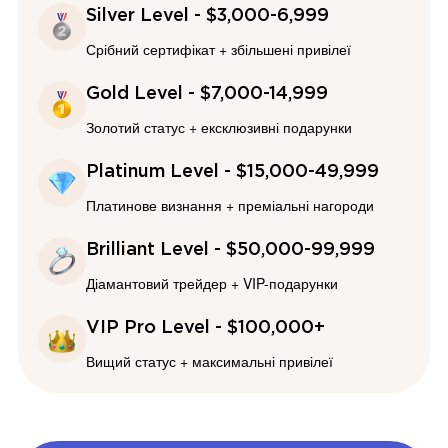
Silver Level - $3,000-6,999
Срібний сертифікат + збільшені привілеї
Gold Level - $7,000-14,999
Золотий статус + ексклюзивні подарунки
Platinum Level - $15,000-49,999
Платинове визнання + преміальні нагороди
Brilliant Level - $50,000-99,999
Діамантовий трейдер + VIP-подарунки
VIP Pro Level - $100,000+
Вищий статус + максимальні привілеї