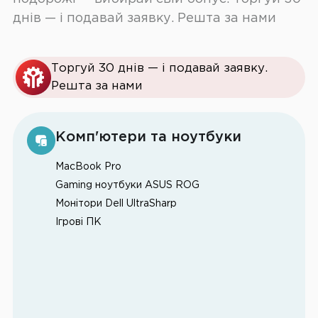
днів — і подавай заявку. Решта за нами
Торгуй 30 днів — і подавай заявку.
Решта за нами
Комп'ютери та ноутбуки
MacBook Pro
Gaming ноутбуки ASUS ROG
Монітори Dell UltraSharp
Ігрові ПК