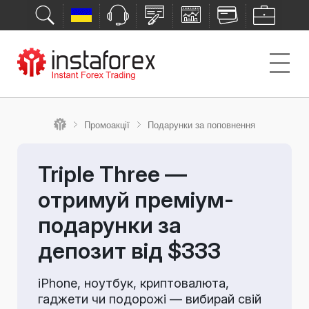
Промоакції
Подарунки за поповнення
Triple Three —
отримуй преміум-
подарунки за
депозит від $333
iPhone, ноутбук, криптовалюта,
гаджети чи подорожі — вибирай свій