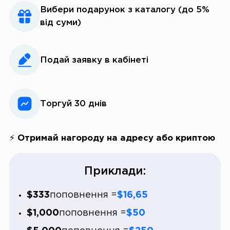
Вибери подарунок з каталогу (до 5%
від суми)
Подай заявку в кабінеті
Торгуй 30 днів
⚡ Отримай нагороду на адресу або криптою
Приклади:
$333
поповнення =
$16,65
$1,000
поповнення =
$50