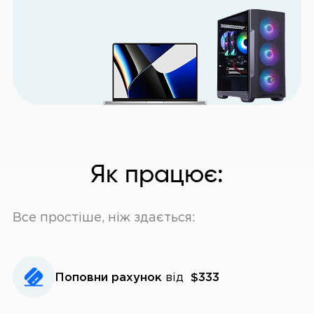
Як працює:
Все простіше, ніж здається:
Поповни рахунок
від
$333