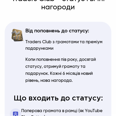
нагороди
Від поповнень до статусу:
Traders Club з грамотами та преміум
подарунками
Копи поповнення пів року, досягай
статусу, отримуй грамоту та
подарунок. Кожні 6 місяців новий
рівень, нова нагорода.
Що входить до статусу:
Паперова грамота в рамці (як YouTube