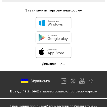
Завантажити торгову платформу
Дивитися ще...
Українська
Бренд InstaForex
є зареєстрованою торговою маркою
Сповіщення про ризики: всі інвестиції пов'язані з тим чи