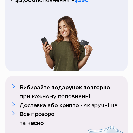
$5,000
поповнення =
$250
Вибирайте подарунок повторно
при кожному поповненні
Доставка або крипто -
як зручніше
Все прозоро
та
чесно