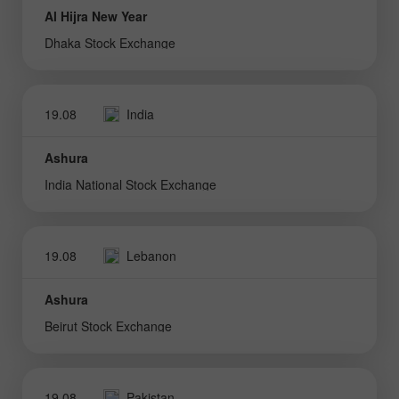
Al Hijra New Year
Dhaka Stock Exchange
19.08
India
Ashura
India National Stock Exchange
19.08
Lebanon
Ashura
Beirut Stock Exchange
19.08
Pakistan