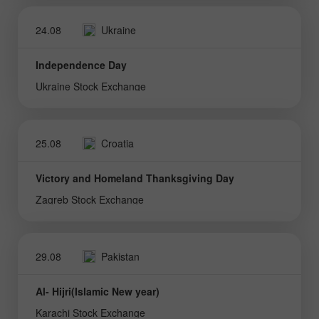
24.08
Ukraine
Independence Day
Ukraine Stock Exchange
25.08
Croatia
Victory and Homeland Thanksgiving Day
Zagreb Stock Exchange
29.08
Pakistan
Al- Hijri(Islamic New year)
Karachi Stock Exchange