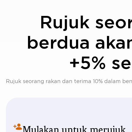
Rujuk seo
berdua aka
+5% se
Rujuk seorang rakan dan terima 10% dalam be
Mulakan untuk merujuk