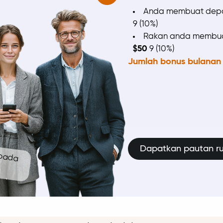
Anda membuat depos
9 (10%)
Rakan anda membua
$50
9 (10%)
Jumlah bonus bulanan 
ipada
Dapatkan pautan r