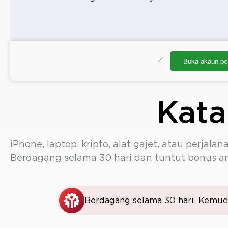
Buka akaun perdagan
Kata
iPhone, laptop, kripto, alat gajet, atau perjala
Berdagang selama 30 hari dan tuntut bonus a
Berdagang selama 30 hari. Kemud