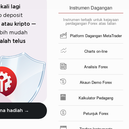
Instrumen Dagangan
kali lagi
p deposit
Instrumen terbaik untuk kejayaan
perdagangan Forex atas talian
 atau kripto —
ebih mudah
Platform Dagangan MetaTrader
alah telus
Charts on-line
Analisis Forex
Akaun Demo Forex
Kalkulator Pedagang
ma hadiah →
Petunjuk Forex
Trading Instruments