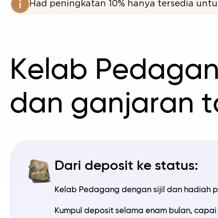
Had peningkatan 10% hanya tersedia untuk
Kelab Pedagan
dan ganjaran t
Dari deposit ke status:
Kelab Pedagang dengan sijil dan hadiah 
Kumpul deposit selama enam bulan, capai 