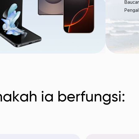
Baucar
Pengal
kah ia berfungsi: