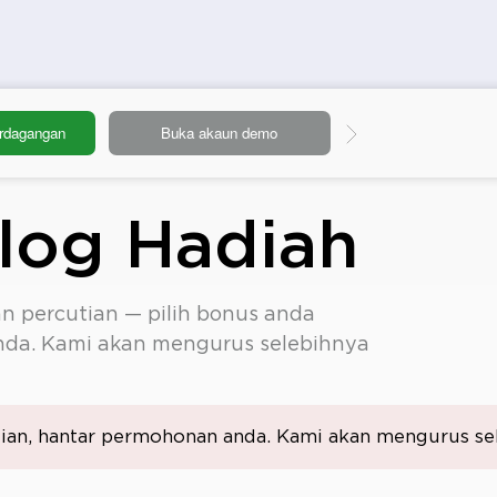
gan
Buka akaun demo
Deposit wang
log Hadiah
nan percutian — pilih bonus anda
nda. Kami akan mengurus selebihnya
ian, hantar permohonan anda. Kami akan mengurus se