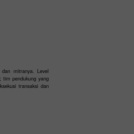
n dan mitranya. Level
n; tim pendukung yang
ksekusi transaksi dan