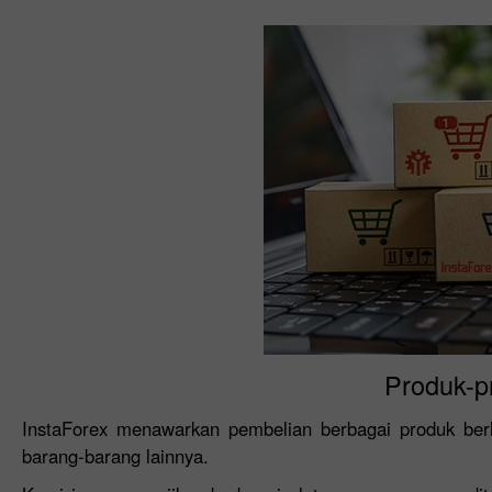
Produk-p
InstaForex menawarkan pembelian berbagai produk berlo
barang-barang lainnya.