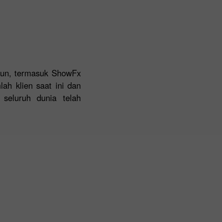
ahun, termasuk ShowFx
lah klien saat ini dan
 seluruh dunia telah