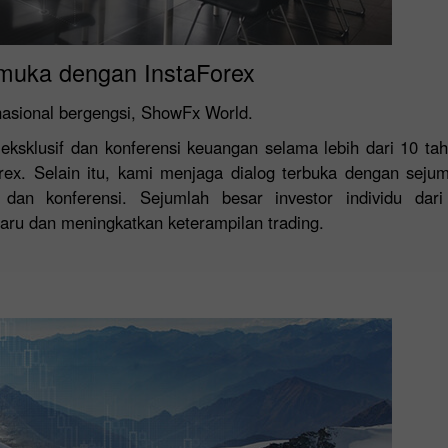
muka dengan InstaForex
nasional bergengsi, ShowFx World.
 eksklusif dan konferensi keuangan selama lebih dari 10 t
rex. Selain itu, kami menjaga dialog terbuka dengan sejum
 dan konferensi. Sejumlah besar investor individu dari
ru dan meningkatkan keterampilan trading.