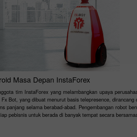
Droid Masa Depan InstaForex
 anggota tim InstaForex yang melambangkan upaya perusah
. Fx Bot, yang dibuat menurut basis telepresence, dirancang
ains panjang selama berabad-abad. Pengembangan robot berm
iap pebisnis untuk berada di banyak tempat secara bersama