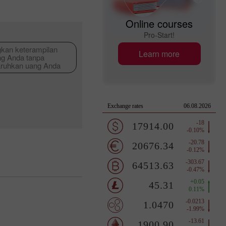
Online courses
Pro-Start!
an keterampilan
Learn more
ng Anda tanpa
ruhkan uang Anda