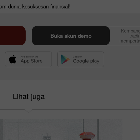
am dunia kesuksesan finansial!
Kembangk
Buka akun demo
tradi
memperta
Lihat juga