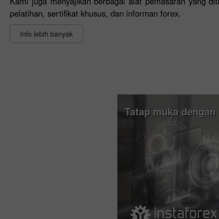
Kami juga menyajikan berbagai alat pemasaran yang dit
pelatihan, sertifikat khusus, dan informan forex.
Info lebih banyak
Tatap muka dengan 