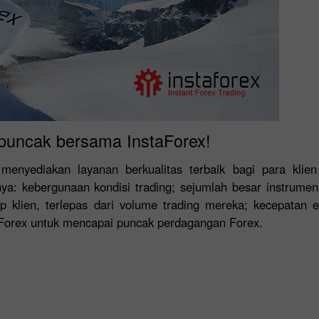
 puncak bersama InstaForex!
 menyediakan layanan berkualitas terbaik bagi para klie
nya: kebergunaan kondisi trading; sejumlah besar instrume
p klien, terlepas dari volume trading mereka; kecepatan e
Forex untuk mencapai puncak perdagangan Forex.