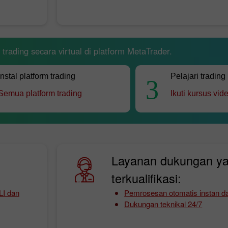
rading secara virtual di platform MetaTrader.
Instal platform trading
Pelajari trading
3
Semua platform trading
Ikuti kursus vid
Layanan dukungan y
terkualifikasi:
LI dan
Pemrosesan otomatis instan da
Dukungan teknikal 24/7