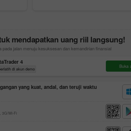
uk mendapatkan uang riil langsung!
 pada jalan menuju kesuksesan dan kemandirian finansial
taTrader 4
Buka 
berlatih di akun demo
agangan yang kuat, andal, dan teruji waktu
, 3G/Wi-Fi