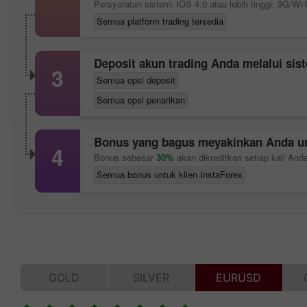
Persyaratan sistem: iOS 4.0 atau lebih tinggi, 3G/Wi-
Semua platform trading tersedia
Deposit akun trading Anda melalui s
3
Semua opsi deposit
Semua opsi penarikan
Bonus yang bagus meyakinkan Anda un
4
Bonus sebesar
30%
akan dikreditkan setiap kali And
Semua bonus untuk klien InstaForex