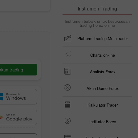
Instrumen Trading
Instrumen terbaik untuk kesuksesan
trading Forex online
Platform Trading MetaTrader
Charts on-line
akun trading
Analisis Forex
Akun Demo Forex
Kalkulator Trader
Indikator Forex