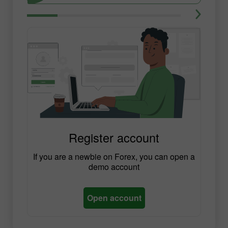
Register account
If you are a newbie on Forex, you can open a
demo account
Open account