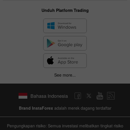
Unduh Platform Trading
See more...
Bahasa Indonesia
Brand InstaForex
adalah merek dagang terdaftar
Pengungkapan risiko: Semua investasi melibatkan tingkat risiko