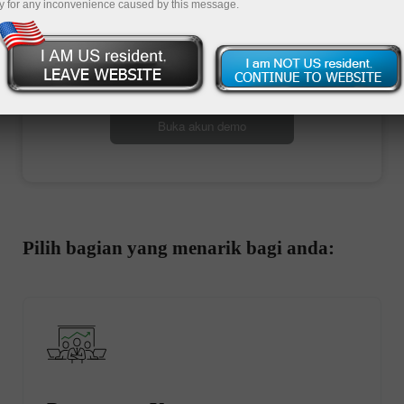
y for any inconvenience caused by this message.
Buka akun trading
Buka akun demo
Pilih bagian yang menarik bagi anda: