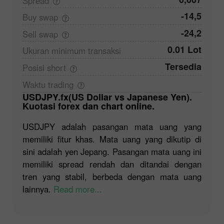
Spread
-14,5
Buy
swap
-24,2
Sell
swap
0.01 Lot
Ukuran minimum
transaksi
Tersedia
Posisi
short
Waktu
trading
USDJPY.fx(US Dollar vs Japanese Yen).
Kuotasi forex dan chart online.
USDJPY adalah pasangan mata uang yang
memiliki fitur khas. Mata uang yang dikutip di
sini adalah yen Jepang. Pasangan mata uang ini
memiliki spread rendah dan ditandai dengan
tren yang stabil, berbeda dengan mata uang
lainnya.
Read more...