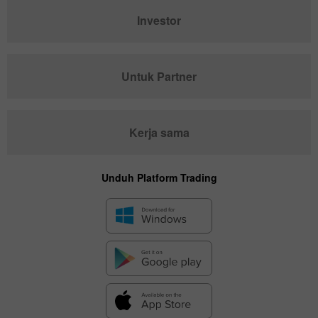
Investor
Untuk Partner
Kerja sama
Unduh Platform Trading
✕
Hide chart
9 August 2025 - 9 August 2026