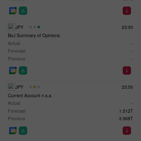
JPY
23:50
BoJ Summary of Opinions
Actual
-
Forecast
-
Previous
-
JPY
23:50
Current Account n.s.a.
Actual
-
Forecast
1.512T
Previous
3.968T