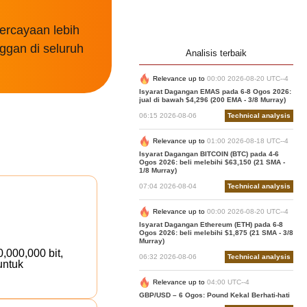
ercayaan lebih
ggan di seluruh
Analisis terbaik
Relevance up to
00:00 2026-08-20 UTC--4
Isyarat Dagangan EMAS pada 6-8 Ogos 2026:
jual di bawah $4,296 (200 EMA - 3/8 Murray)
06:15 2026-08-06
Technical analysis
Relevance up to
01:00 2026-08-18 UTC--4
Isyarat Dagangan BITCOIN (BTC) pada 4-6
Ogos 2026: beli melebihi $63,150 (21 SMA -
1/8 Murray)
07:04 2026-08-04
Technical analysis
Relevance up to
00:00 2026-08-20 UTC--4
Isyarat Dagangan Ethereum (ETH) pada 6-8
Ogos 2026: beli melebihi $1,875 (21 SMA - 3/8
Murray)
000,000 bit,
06:32 2026-08-06
Technical analysis
untuk
Relevance up to
04:00 UTC--4
GBP/USD – 6 Ogos: Pound Kekal Berhati-hati