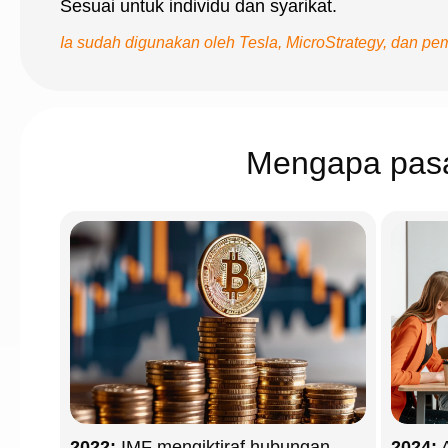
Sesuai untuk individu dan syarikat.
Ia sudah digunakan oleh Tesla, MicroStrategy, dan pe
Mengapa pasa
2022:
IMF mengiktiraf hubungan
2024:
A