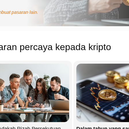
mbuat pasaran lain.
ran percaya kepada kripto
dakah Rizab Persekutuan
Dalam tahun yang sa