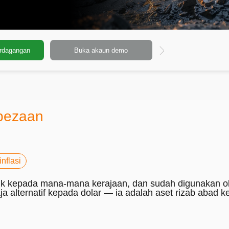
bezaan
inflasi
akluk kepada mana-mana kerajaan, dan sudah digunakan o
ja alternatif kepada dolar — ia adalah aset rizab abad k