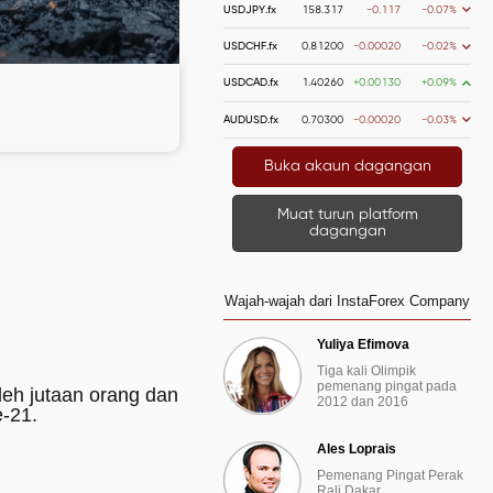
USDJPY.fx
158.317
-0.117
-0.07%
USDCHF.fx
0.81200
-0.00020
-0.02%
USDCAD.fx
1.40260
+0.00130
+0.09%
Deposit wang
Pengeluaran wang
AUDUSD.fx
0.70300
-0.00020
-0.03%
Buka akaun dagangan
Muat turun platform
dagangan
Wajah-wajah dari InstaForex Company
Yuliya Efimova
Tiga kali Olimpik
pemenang pingat pada
leh jutaan orang dan
2012 dan 2016
e-21.
Ales Loprais
Pemenang Pingat Perak
Rali Dakar.