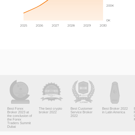
Best Forex
The best crypto
Best Customer
Best Broker 2022
Broker 2023 at
broker 2022
Service Broker
in Latin America
the conclusion of
2022
the Forex
Traders Summit
Dubai