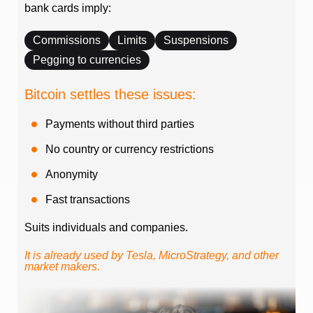
bank cards imply:
Commissions
Limits
Suspensions
Pegging to currencies
Bitcoin settles these issues:
Payments without third parties
No country or currency restrictions
Anonymity
Fast transactions
Suits individuals and companies.
It is already used by Tesla, MicroStrategy, and other
market makers.