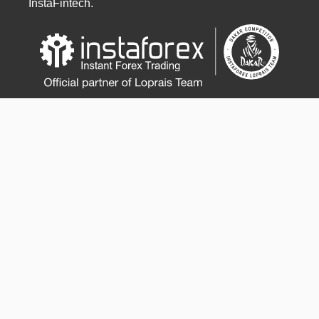
InstaFintech.