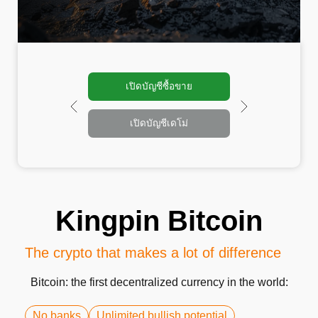
เปิดบัญชีซื้อขาย
เปิดบัญชีเดโม่
Kingpin Bitcoin
The crypto that makes a lot of difference
Bitcoin: the first decentralized currency in the world:
No banks
Unlimited bullish potential