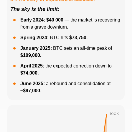
The sky is the limit:
Early 2024: $40 000
— the market is recovering
from a grave downturn.
Spring 2024:
BTC hits
$73,750.
January 2025:
BTC sets an all-time peak of
$109,000.
April 2025:
the expected correction down to
$74,000.
June 2025:
a rebound and consolidation at
~$97,000.