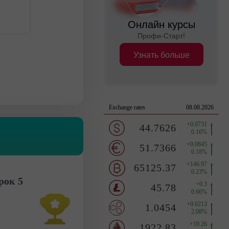
Онлайн курсы
Профи-Старт!
Узнать больше
рок 5