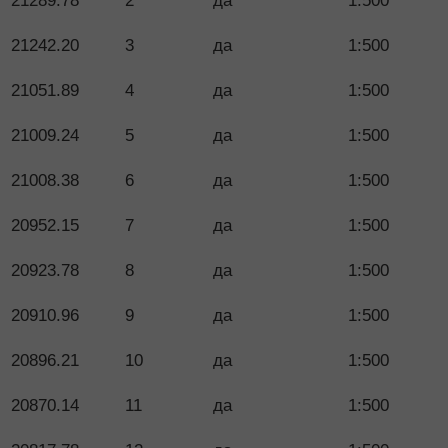
21289.78
2
да
1:500
21242.20
3
да
1:500
21051.89
4
да
1:500
21009.24
5
да
1:500
21008.38
6
да
1:500
20952.15
7
да
1:500
20923.78
8
да
1:500
20910.96
9
да
1:500
20896.21
10
да
1:500
20870.14
11
да
1:500