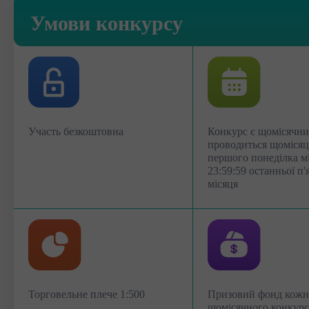
Умови конкурсу
Участь безкоштовна
Конкурс є щомісячни
проводиться щомісяця
першого понеділка м
23:59:59 останньої п'
місяця
Торговельне плече 1:500
Призовий фонд кожн
щомісячного конкур