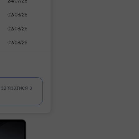
24/07/26
02/08/26
02/08/26
02/08/26
зв’язатися з
InstaForex Contes
InstaForex Contes
InstaForex Contes
InstaForex Contes
InstaForex Contes
InstaForex Contes
InstaForex Contes