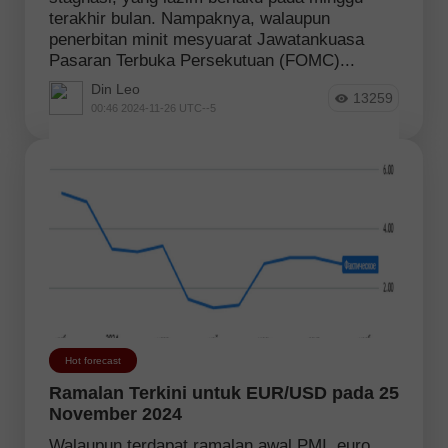
terakhir bulan. Nampaknya, walaupun
penerbitan minit mesyuarat Jawatankuasa
Pasaran Terbuka Persekutuan (FOMC)...
Din Leo
13259
00:46 2024-11-26 UTC--5
Hot forecast
Ramalan Terkini untuk EUR/USD pada 25
November 2024
Walaupun terdapat ramalan awal PMI, euro