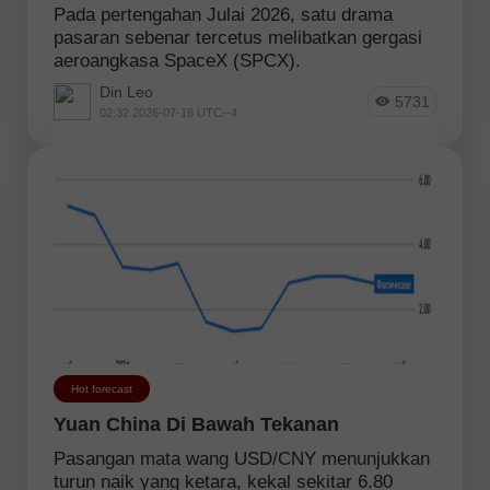
Pada pertengahan Julai 2026, satu drama
pasaran sebenar tercetus melibatkan gergasi
aeroangkasa SpaceX (SPCX).
Din Leo
5731
02:32 2026-07-16 UTC--4
Hot forecast
Yuan China Di Bawah Tekanan
Pasangan mata wang USD/CNY menunjukkan
turun naik yang ketara, kekal sekitar 6.80