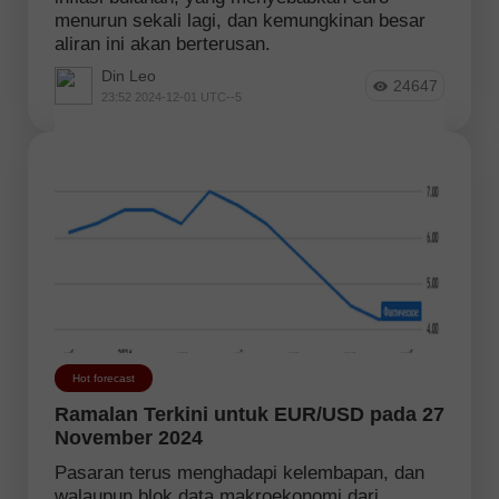
menurun sekali lagi, dan kemungkinan besar
aliran ini akan berterusan.
Din Leo
24647
23:52 2024-12-01 UTC--5
Hot forecast
Ramalan Terkini untuk EUR/USD pada 27
November 2024
Pasaran terus menghadapi kelembapan, dan
walaupun blok data makroekonomi dari