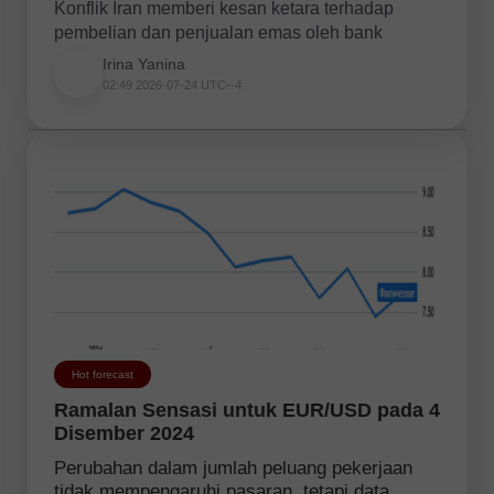
Konflik Iran memberi kesan ketara terhadap
pembelian dan penjualan emas oleh bank
Irina Yanina
02:49 2026-07-24 UTC--4
Hot forecast
Ramalan Sensasi untuk EUR/USD pada 4
Disember 2024
Perubahan dalam jumlah peluang pekerjaan
tidak mempengaruhi pasaran, tetapi data