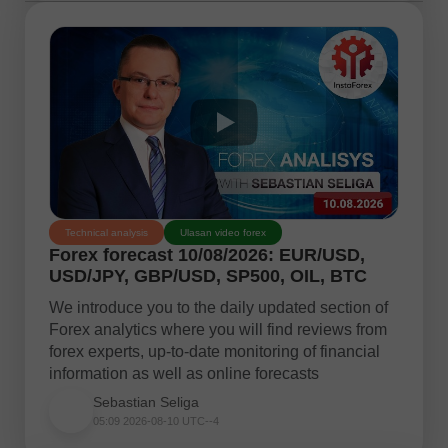
Technical analysis
Ulasan video forex
Forex forecast 10/08/2026: EUR/USD,
USD/JPY, GBP/USD, SP500, OIL, BTC
We introduce you to the daily updated section of
Forex analytics where you will find reviews from
forex experts, up-to-date monitoring of financial
information as well as online forecasts
Sebastian Seliga
05:09 2026-08-10 UTC--4