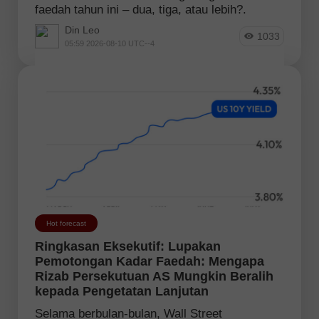
faedah tahun ini – dua, tiga, atau lebih?.
Din Leo
1033
05:59 2026-08-10 UTC--4
Hot forecast
Ringkasan Eksekutif: Lupakan
Pemotongan Kadar Faedah: Mengapa
Rizab Persekutuan AS Mungkin Beralih
kepada Pengetatan Lanjutan
Selama berbulan-bulan, Wall Street