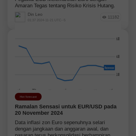
Amaran Tegas tentang Risiko Krisis Hutang.
Din Leo
11182
01:37 2024-11-21 UTC--5
Hot forecast
Ramalan Sensasi untuk EUR/USD pada
20 November 2024
Data inflasi zon Euro sepenuhnya selari
dengan jangkaan dan anggaran awal, dan
pasaran terus berkonsolidasi berhampiran