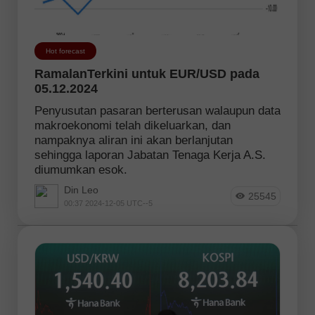
Hot forecast
RamalanTerkini untuk EUR/USD pada
05.12.2024
Penyusutan pasaran berterusan walaupun data
makroekonomi telah dikeluarkan, dan
nampaknya aliran ini akan berlanjutan
sehingga laporan Jabatan Tenaga Kerja A.S.
diumumkan esok.
Din Leo
25545
00:37 2024-12-05 UTC--5