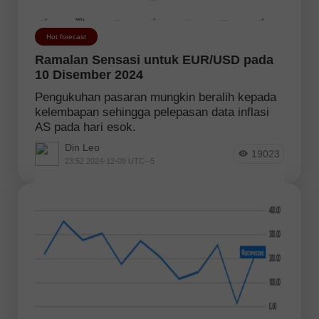
Hot forecast
Ramalan Sensasi untuk EUR/USD pada
10 Disember 2024
Pengukuhan pasaran mungkin beralih kepada
kelembapan sehingga pelepasan data inflasi
AS pada hari esok.
Din Leo
19023
23:52 2024-12-09 UTC--5