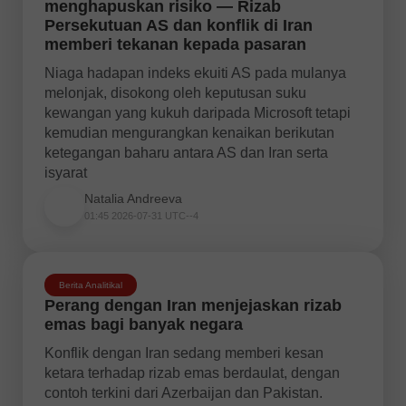
menghapuskan risiko — Rizab
Persekutuan AS dan konflik di Iran
memberi tekanan kepada pasaran
Niaga hadapan indeks ekuiti AS pada mulanya
melonjak, disokong oleh keputusan suku
kewangan yang kukuh daripada Microsoft tetapi
kemudian mengurangkan kenaikan berikutan
ketegangan baharu antara AS dan Iran serta
isyarat
Natalia Andreeva
01:45 2026-07-31 UTC--4
Berita Analitikal
Perang dengan Iran menjejaskan rizab
emas bagi banyak negara
Konflik dengan Iran sedang memberi kesan
ketara terhadap rizab emas berdaulat, dengan
contoh terkini dari Azerbaijan dan Pakistan.