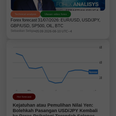
Technical analysis
Ulasan video forex
Forex forecast 31/07/2026: EUR/USD, USD/JPY,
GBP/USD, SP500, OIL, BTC
Sebastian Seliga
05:09 2026-08-10 UTC--4
Hot forecast
Kejatuhan atau Pemulihan Nilai Yen:
Bolehkah Pasangan USD/JPY Kembali
ke Paras Psikologi Terendah Selepas