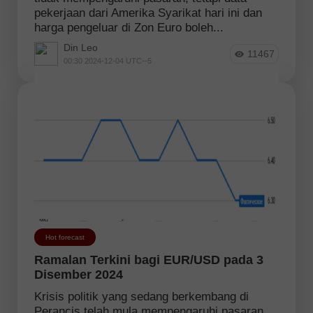
pekerjaan dari Amerika Syarikat hari ini dan
harga pengeluar di Zon Euro boleh...
Din Leo
11467
00:30 2024-12-04 UTC--5
Hot forecast
Ramalan Terkini bagi EUR/USD pada 3
Disember 2024
Krisis politik yang sedang berkembang di
Perancis telah mula mempengaruhi pasaran,