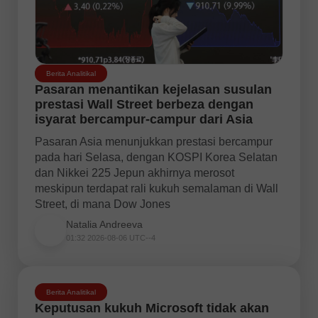
Berita Analitikal
Pasaran menantikan kejelasan susulan
prestasi Wall Street berbeza dengan
isyarat bercampur-campur dari Asia
Pasaran Asia menunjukkan prestasi bercampur
pada hari Selasa, dengan KOSPI Korea Selatan
dan Nikkei 225 Jepun akhirnya merosot
meskipun terdapat rali kukuh semalaman di Wall
Street, di mana Dow Jones
Natalia Andreeva
01:32 2026-08-06 UTC--4
Berita Analitikal
Keputusan kukuh Microsoft tidak akan