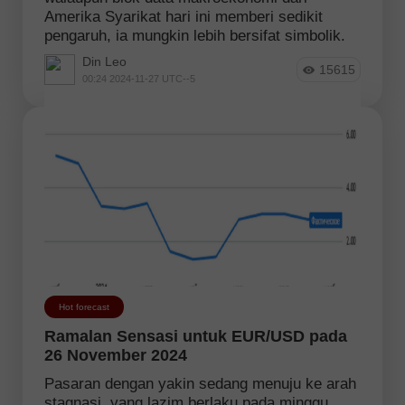
Amerika Syarikat hari ini memberi sedikit
pengaruh, ia mungkin lebih bersifat simbolik.
Din Leo
15615
00:24 2024-11-27 UTC--5
Hot forecast
Ramalan Sensasi untuk EUR/USD pada
26 November 2024
Pasaran dengan yakin sedang menuju ke arah
stagnasi, yang lazim berlaku pada minggu