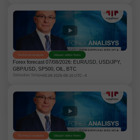
Technical analysis
Ulasan video forex
Forex forecast 07/08/2026: EUR/USD, USD/JPY,
GBP/USD, SP500, OIL, BTC
Sebastian Seliga
05:09 2026-08-10 UTC--4
Technical analysis
Ulasan video forex