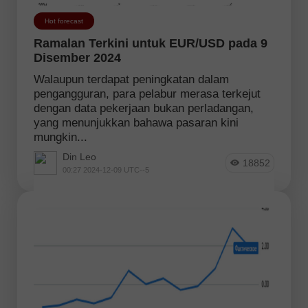
Hot forecast
Ramalan Terkini untuk EUR/USD pada 9
Disember 2024
Walaupun terdapat peningkatan dalam
pengangguran, para pelabur merasa terkejut
dengan data pekerjaan bukan perladangan,
yang menunjukkan bahawa pasaran kini
mungkin...
Din Leo
18852
00:27 2024-12-09 UTC--5