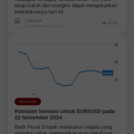
tetap kukuh dan mungkin dapat mengukuhkan
kedudukannya hari ini.
Din Leo
9743
00:26 2024-11-25 UTC--5
Hot forecast
Ramalan Sensasi untuk EUR/USD pada
22 November 2024
Bank Pusat Eropah melakukan segala yang
mungkin untuk melemahkan euro sekali lagi,