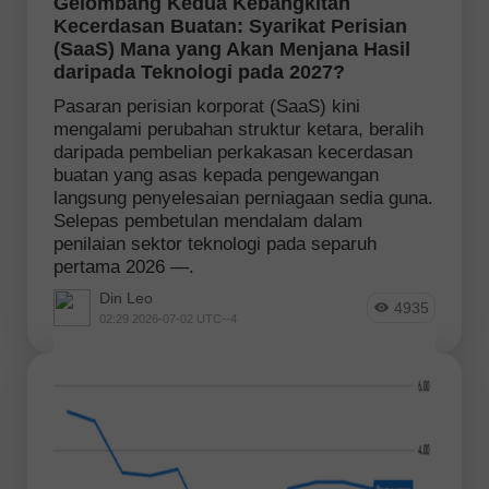
Gelombang Kedua Kebangkitan
Kecerdasan Buatan: Syarikat Perisian
(SaaS) Mana yang Akan Menjana Hasil
daripada Teknologi pada 2027?
Pasaran perisian korporat (SaaS) kini
mengalami perubahan struktur ketara, beralih
daripada pembelian perkakasan kecerdasan
buatan yang asas kepada pengewangan
langsung penyelesaian perniagaan sedia guna.
Selepas pembetulan mendalam dalam
penilaian sektor teknologi pada separuh
pertama 2026 —.
Din Leo
4935
02:29 2026-07-02 UTC--4