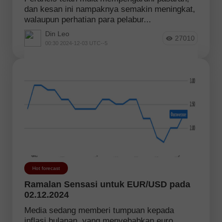
dan kesan ini nampaknya semakin meningkat,
walaupun perhatian para pelabur...
Din Leo
27010
00:30 2024-12-03 UTC--5
Hot forecast
Ramalan Sensasi untuk EUR/USD pada
02.12.2024
Media sedang memberi tumpuan kepada
inflasi bulanan, yang menyebabkan euro