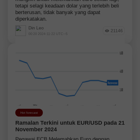
tetapi selagi keadaan dolar yang terlebih beli
berterusan, tidak banyak yang dapat
diperkatakan.
Din Leo
21146
00:20 2024-11-22 UTC--5
Hot forecast
Ramalan Terkini untuk EUR/USD pada 21
November 2024
Pegawai ECB Melemahkan Euro dengan