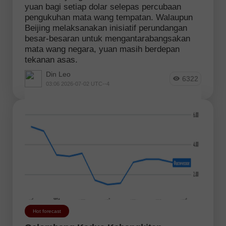
yuan bagi setiap dolar selepas percubaan
pengukuhan mata wang tempatan. Walaupun
Beijing melaksanakan inisiatif perundangan
besar-besaran untuk mengantarabangsakan
mata wang negara, yuan masih berdepan
tekanan asas.
Din Leo
6322
03:06 2026-07-02 UTC--4
Hot forecast