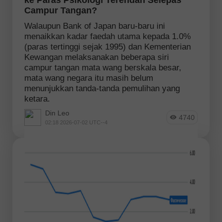
Campur Tangan?
Walaupun Bank of Japan baru-baru ini
menaikkan kadar faedah utama kepada 1.0%
(paras tertinggi sejak 1995) dan Kementerian
Kewangan melaksanakan beberapa siri
campur tangan mata wang berskala besar,
mata wang negara itu masih belum
menunjukkan tanda-tanda pemulihan yang
ketara.
Din Leo
4740
02:18 2026-07-02 UTC--4