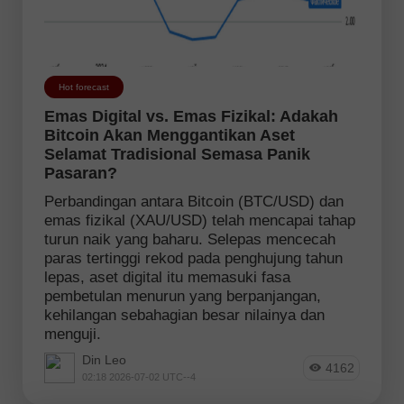
Hot forecast
Emas Digital vs. Emas Fizikal: Adakah
Bitcoin Akan Menggantikan Aset
Selamat Tradisional Semasa Panik
Pasaran?
Perbandingan antara Bitcoin (BTC/USD) dan
emas fizikal (XAU/USD) telah mencapai tahap
turun naik yang baharu. Selepas mencecah
paras tertinggi rekod pada penghujung tahun
lepas, aset digital itu memasuki fasa
pembetulan menurun yang berpanjangan,
kehilangan sebahagian besar nilainya dan
menguji.
Din Leo
4162
02:18 2026-07-02 UTC--4