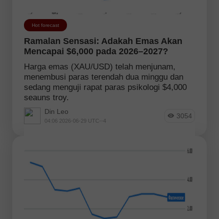
Hot forecast
Ramalan Sensasi: Adakah Emas Akan
Mencapai $6,000 pada 2026–2027?
Harga emas (XAU/USD) telah menjunam,
menembusi paras terendah dua minggu dan
sedang menguji rapat paras psikologi $4,000
seauns troy.
Din Leo
3054
04:06 2026-06-29 UTC--4