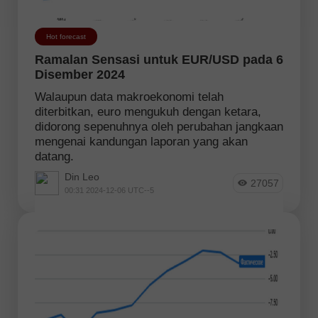
Hot forecast
Ramalan Sensasi untuk EUR/USD pada 6
Disember 2024
Walaupun data makroekonomi telah
diterbitkan, euro mengukuh dengan ketara,
didorong sepenuhnya oleh perubahan jangkaan
mengenai kandungan laporan yang akan
datang.
Din Leo
27057
00:31 2024-12-06 UTC--5