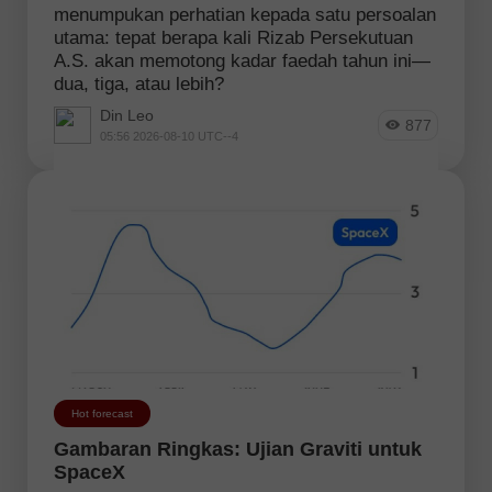
menumpukan perhatian kepada satu persoalan
utama: tepat berapa kali Rizab Persekutuan
A.S. akan memotong kadar faedah tahun ini—
dua, tiga, atau lebih?
Din Leo
877
05:56 2026-08-10 UTC--4
Hot forecast
Gambaran Ringkas: Ujian Graviti untuk
SpaceX