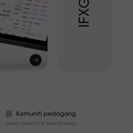
G
X
F
I
Komuniti pedagang
jutaan peserta di seluruh dunia