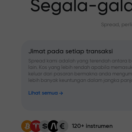
Segala-gal
Spread, per
Jimat pada setiap transaksi
Spread kami adalah yang terendah antara b
lain. Kos yang lebih rendah apabila memasu
keluar dari pasaran bermakna anda mengum
lebih banyak keuntungan dalam jangka panj
Lihat semua
120+ instrumen