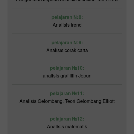
pelajaran №8:
Analisis trend
pelajaran №9:
Analisis corak carta
pelajaran №10:
analisis graf lilin Jepun
pelajaran №11:
Analisis Gelombang. Teori Gelombang Elliott
pelajaran №12:
Analisis matematik