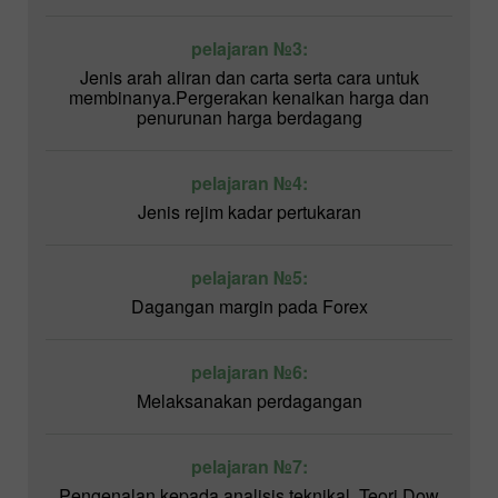
pelajaran №3:
Jenis arah aliran dan carta serta cara untuk
membinanya.Pergerakan kenaikan harga dan
penurunan harga berdagang
pelajaran №4:
Jenis rejim kadar pertukaran
pelajaran №5:
Dagangan margin pada Forex
pelajaran №6:
Melaksanakan perdagangan
pelajaran №7:
Pengenalan kepada analisis teknikal. Teori Dow