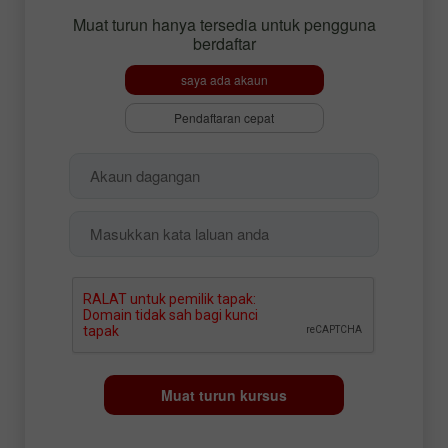
Muat turun hanya tersedia untuk pengguna
berdaftar
saya ada akaun
Pendaftaran cepat
Muat turun kursus