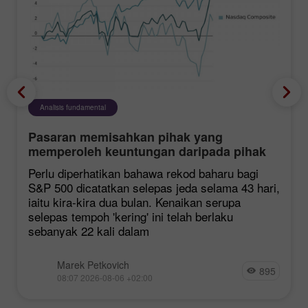
Analisis fundamental
Pasaran memisahkan pihak yang
memperoleh keuntungan daripada pihak
yang mengalami kerugian
Perlu diperhatikan bahawa rekod baharu bagi
S&P 500 dicatatkan selepas jeda selama 43 hari,
iaitu kira-kira dua bulan. Kenaikan serupa
selepas tempoh 'kering' ini telah berlaku
sebanyak 22 kali dalam
Marek Petkovich
895
08:07 2026-08-06 +02:00