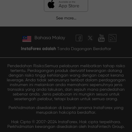
See more...
Bahasa Malay
InstaForex adalah
Tanda Dagangan Berdaftar
Pendedahan Risiko:Semua pelaburan melibatkan tahap risiko
tertentu. Perdagangan produk derivatif kewangan datang
dengan risiko tinggi kehilangan wang dengan cepat kerana
leverage. Anda tidak seharusnya terlibat dalam perdagangan
instrumen ini melainkan anda memahami sepenuhnya jenis
transaksi yang anda lakukan, dan sejauh mana pendedahan
sebenar anda. Jenis pelaburan ini mungkin sesuai untuk
sesetengah pelabur, tetapi bukan untuk semua orang.
Perkhidmatan disediakan di bawah jenama InstaForex yang
merupakan hakcipta berdaftar.
Hak Cipta © 2007-2024 InstaForex. Hak cipta terpelihara.
Perkhidmatan kewangan disediakan oleh InstaFintech Group.