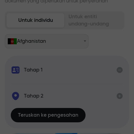
dokumen yang diperlukan untuk penyerahan
Untuk entiti
Untuk individu
undang-undang
Afghanistan
Tahap 1
Tahap 2
Teruskan ke pengesahan