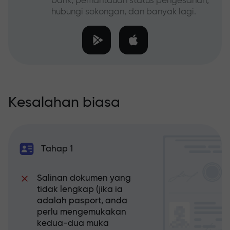
bank, pemantauan status pengesahan,
hubungi sokongan, dan banyak lagi.
Kesalahan biasa
Tahap 1
Salinan dokumen yang
tidak lengkap (jika ia
adalah pasport, anda
perlu mengemukakan
kedua-dua muka