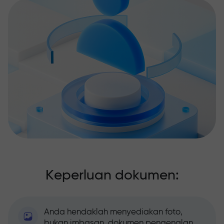
Keperluan dokumen:
Anda hendaklah menyediakan foto,
bukan imbasan, dokumen pengenalan