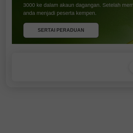
3000 ke dalam akaun dagangan. Setelah memen
DAPATKAN BONUS
anda menjadi peserta kempen.
SERTAI PERADUAN
SERTAI PERADUAN
SERTAI PERADUAN