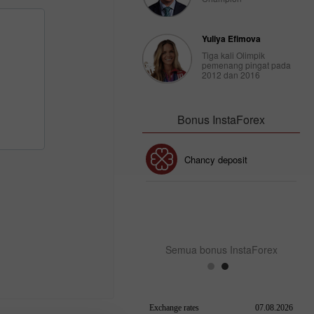
Yuliya Efimova
Tiga kali Olimpik
pemenang pingat pada
2012 dan 2016
Bonus InstaForex
Bonus 30%
Chancy deposit
Bonus Kelab InstaForex
Semua bonus InstaForex