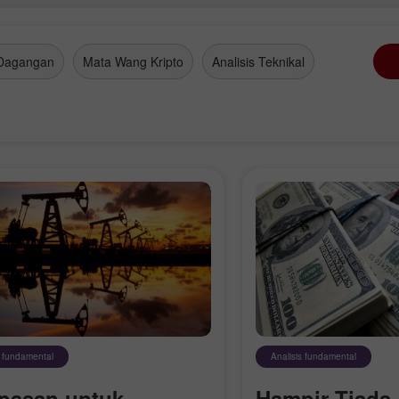
Dagangan
Mata Wang Kripto
Analisis Teknikal
s fundamental
Analisis fundamental
pasan untuk
Hampir Tiada