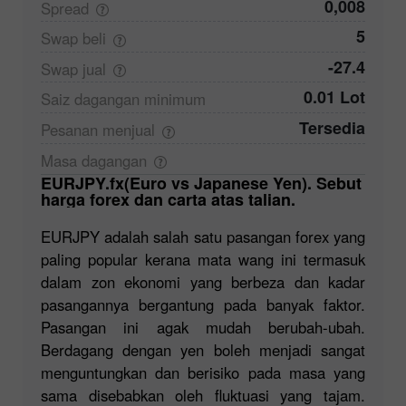
0,008
Spread
5
Swap
beli
-27.4
Swap
jual
0.01 Lot
Saiz dagangan
minimum
Tersedia
Pesanan
menjual
Masa
dagangan
EURJPY.fx(Euro vs Japanese Yen). Sebut
harga forex dan carta atas talian.
EURJPY adalah salah satu pasangan forex yang
paling popular kerana mata wang ini termasuk
dalam zon ekonomi yang berbeza dan kadar
pasangannya bergantung pada banyak faktor.
Pasangan ini agak mudah berubah-ubah.
Berdagang dengan yen boleh menjadi sangat
menguntungkan dan berisiko pada masa yang
sama disebabkan oleh fluktuasi yang tajam.