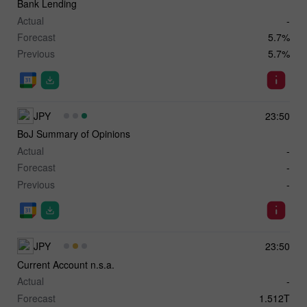
Bank Lending
Actual
-
Forecast
5.7%
Previous
5.7%
JPY
23:50
BoJ Summary of Opinions
Actual
-
Forecast
-
Previous
-
JPY
23:50
Current Account n.s.a.
Actual
-
Forecast
1.512T