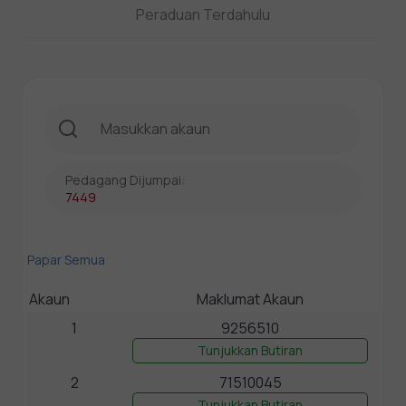
Peraduan Terdahulu
Pedagang Dijumpai:
7449
Papar Semua
Akaun
Maklumat Akaun
1
9256510
Tunjukkan Butiran
2
71510045
Tunjukkan Butiran