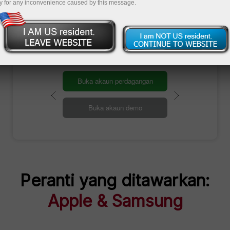
y for any inconvenience caused by this message.
Dalam perjalanan untuk
mengambil hadiah
Buka akaun perdagangan
Buka akaun demo
Peranti yang ditawarkan:
Apple & Samsung