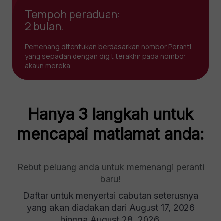
Tempoh peraduan:
2 bulan.
Pemenang ditentukan berdasarkan nombor Peranti
yang sepadan dengan digit terakhir pada nombor
akaun mereka.
Hanya 3 langkah untuk
mencapai matlamat anda:
Rebut peluang anda untuk memenangi peranti
baru!
Daftar untuk menyertai cabutan seterusnya
yang akan diadakan dari August 17, 2026
hingga August 28, 2026.