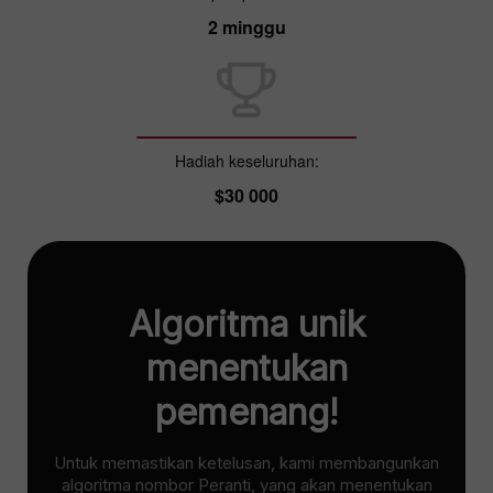
2 minggu
Hadiah keseluruhan:
$30 000
Algoritma unik
menentukan
pemenang!
Untuk memastikan ketelusan, kami membangunkan
algoritma nombor Peranti, yang akan menentukan