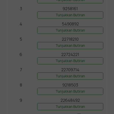
3
9258161
Tunjukkan Butiran
4
5490892
Tunjukkan Butiran
5
22718210
Tunjukkan Butiran
6
22724221
Tunjukkan Butiran
7
22709714
Tunjukkan Butiran
8
9218503
Tunjukkan Butiran
9
22648492
Tunjukkan Butiran