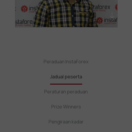
Peraduan InstaForex
Jadual peserta
Peraturan peraduan
Prize Winners
Pengiraan kadar