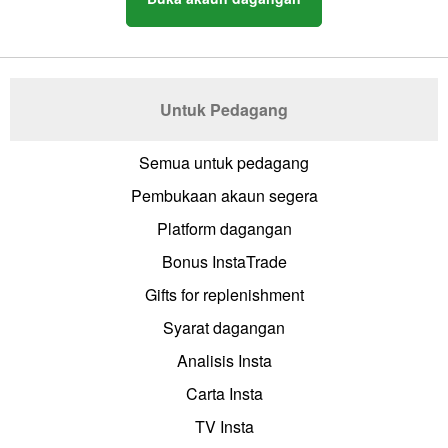
Untuk Pedagang
Semua untuk pedagang
Pembukaan akaun segera
Platform dagangan
Bonus InstaTrade
Gifts for replenishment
Syarat dagangan
Analisis Insta
Carta Insta
TV Insta