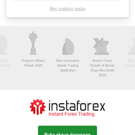
Beri maklum balas
Paling
Program Afiliasi
Most Innovative
Broker Forex
Best
sia 2020
Terbaik 2020
Mobile Trading
Terbaik di Money
Techno
Application
Expo Abu Dhabi
2025
Buka akaun dagangan