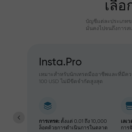
เลื
บัญชีแต่ละประเภทขอ
มั่นคงไปจนถึงการสแ
ุกระดับ
Insta.Pro
เหมาะสำหรับนักเทรดมืออาชีพและที่มีควา
100 USD ไม่มีขีดจำกัดสูงสุด
30%
การเทรด:
ตั้งแต่ 0.01 ถึง 10,000
เลเว
ล็อตด้วยการดำเนินการในตลาด
การจั
10%