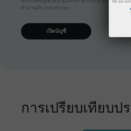
ประเภทบัญชีไหน คุณจะสามารถเข้าถึงสัญลักษณ์กา
We are sorr
ทำงานกับ InstaForex
เปิดบัญชี
การเปรียบเทียบปร