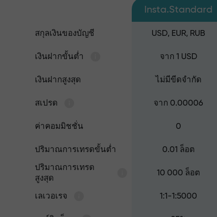
Insta.Standard
สกุลเงินของบัญชี
USD, EUR, RUB
เงินฝากขั้นต่ำ
จาก 1 USD
เงินฝากสูงสุด
ไม่มีขีดจำกัด
สเปรด
จาก 0.00006
ค่าคอมมิชชั่น
0
ปริมาณการเทรดขั้นต่ำ
0.01 ล็อต
ปริมาณการเทรด
10 000 ล็อต
สูงสุด
เลเวอเรจ
1:1-1:5000