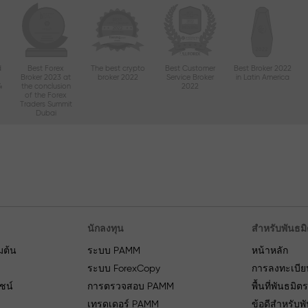
d
Best Forex
The best crypto
Best Customer
Best Broker 2022
Broker 2023 at
broker 2022
Service Broker
in Latin America
4
the conclusion
2022
of the Forex
Traders Summit
Dubai
นักลงทุน
สำหรับพันธม
่มต้น
ระบบ PAMM
หน้าหลัก
ระบบ ForexCopy
การลงทะเบีย
ยชน์
การตรวจสอบ PAMM
พื้นที่พันธมิต
เทรดเดอร์ PAMM
ข้อดีสำหรับพ