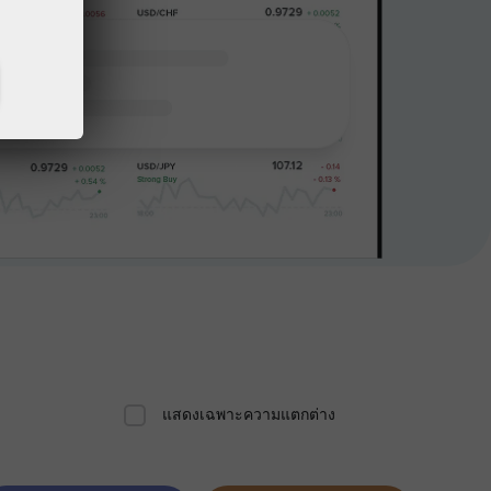
แสดงเฉพาะความแตกต่าง