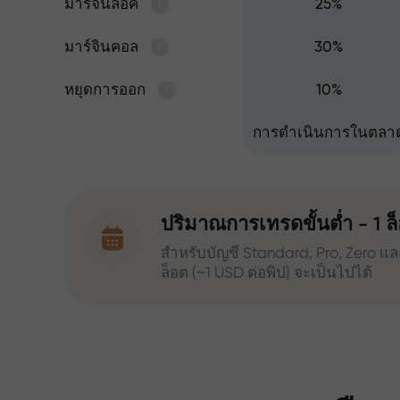
มาร์จินล็อค
25%
มาร์จินคอล
30%
หยุดการออก
10%
การดำเนินการในตลา
ปริมาณการเทรดขั้นต่ำ - 1 ล็
สำหรับบัญชี Standard, Pro, Zero แล
ล็อต (~1 USD ต่อพิป) จะเป็นไปได้