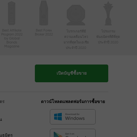
Best Affiliate
Best Forex
โบรกเกอร์ที่มี
โปรแกรม
Program 2022
Broker 2022
ความเคลื่อนไหว
พันธมิตรที่ดีที่สุด
by Global
Brands
มากที่สุดในเอเชีย
ประจำปี 2020
Magazine
ประจำปี 2020
เปิดบัญชีซื้อขาย
ิตร
ดาวน์โหลดแพลตฟอร์มการซื้อขาย
น
ร
ันธมิตร