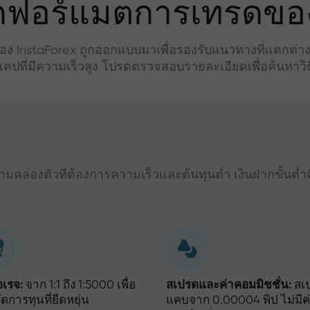
อกฟอร์แมตการเทรดขอ
ง InstaForex ถูกออกแบบมาเพื่อรองรับแนวทางที่แตกต่างกั
คปที่มีความเร็วสูง โปรดตรวจสอบรายละเอียดเพื่อค้นหาวิธี
มคล่องตัวที่ต้องการความเร็วและต้นทุนต่ำ เงินฝากขั้นต่ำ
อเรจ:
จาก 1:1 ถึง 1:5000 เพื่อ
สเปรดและค่าคอมมิชชั่น:
สเ
ดการทุนที่ยืดหยุ่น
แคบจาก 0.00004 พิป ไม่มีค