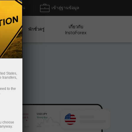
ฝาก/ถอน
เข้าสู่ฐานข้อมูล
เกี่ยวกับ
ปญ
พักชั่วครู่
InstaForex
ted States,
 transfers,
ceed to the
.
ou choose
 anyway.