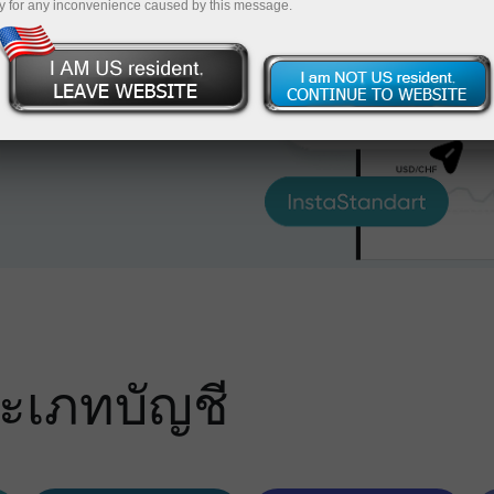
รเทรดทั้งหมดที่มีเมื่อ
y for any inconvenience caused by this message.
ะเภทบัญชี