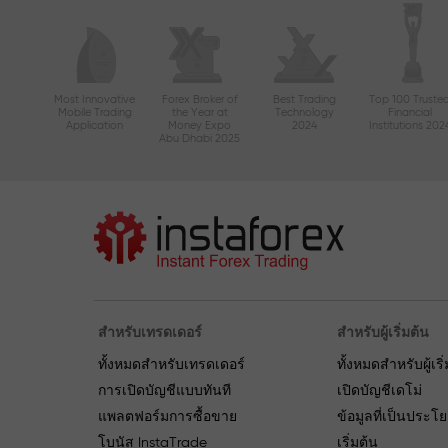
Most Innovative
Forex Broker of
Best Trading
Top 100 Truste
Mobile Trading
the Year at
Technology
Financial
Application
Money Expo
2024
Institutions 202
Abu Dhabi 2025
สำหรับเทรดเดอร์
สำหรับผู้เริ่มต้น
ทั้งหมดสำหรับเทรดเดอร์
ทั้งหมดสำหรับผู้เริ
การเปิดบัญชีแบบทันที
เปิดบัญชีเดโม่
แพลตฟอร์มการซื้อขาย
ข้อมูลที่เป็นประโ
โบนัส InstaTrade
เริ่มต้น