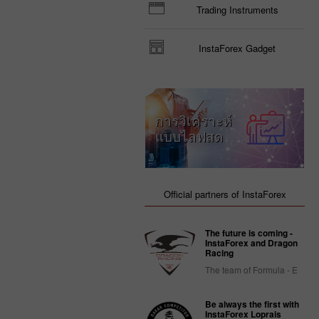
Trading Instruments
InstaForex Gadget
การวิเคราะห์
แบบไลฟสด
Official partners of InstaForex
The future is coming -
InstaForex and Dragon
Racing
The team of Formula - E
Be always the first with
InstaForex Loprais