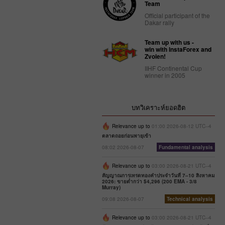
Team
Official participant of the
Dakar rally
Team up with us -
win with InstaForex and
Zvolen!
IIHF Continental Cup
winner in 2005
บทวิเคราะห์ยอดฮิต
Relevance up to
01:00 2026-08-12 UTC--4
ตลาดถอยก่อนพายุเข้า
08:02 2026-08-07
Fundamental analysis
Relevance up to
03:00 2026-08-21 UTC--4
สัญญาณการเทรดทองคำประจำวันที่ 7–10 สิงหาคม
2026: ขายต่ำกว่า $4,296 (200 EMA - 3/8
Murray)
09:08 2026-08-07
Technical analysis
Relevance up to
03:00 2026-08-21 UTC--4