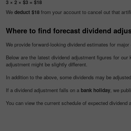
3 × 2 × $3 = $18
We
from your account to cancel out that artifi
deduct $18
Where to find forecast dividend adju
We provide forward-looking dividend estimates for major 
Below are the latest dividend adjustment figures for our 
adjustment might be slightly different.
In addition to the above, some dividends may be adjusted fu
If a dividend adjustment falls on a
, we publ
bank holiday
You can view the current schedule of expected dividend