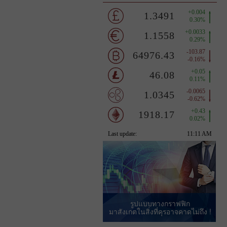
รูปแบบทางกราฟฟิก
มาสังเกตในสิ่งที่คุรอาจคาดไม่ถึง !