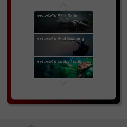
สัญญาฟิวเจอร์ส
การแข่งขัน FX-1 Rally
ข้อมูลจำเพาะของคู่สกุลเงิน
การแข่งขัน Real Scalping
การแข่งขัน Lucky Trader
คอนเซปสำคัญ: คู่สกุลเงิน,
ราคา, สเปรด
การแข่งขัน InstaForex
Sniper
การเทรดมาร์จิ้น
การแข่งขัน InstaForex Great
Race