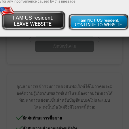
ท่องเที่ยวสุดประทับใจ
y for any inconvenience caused by this message.
เปิดบัญชีซื้อขาย
เปิดบัญชีเดโม่
คุณสามารถเข้าร่วมการแข่งขันฟอเร็กซ์ได้ไม่ว่าคุณจะมี
องค์ความรู้เกี่ยวกับฟอเร็กซ์เท่าไหร่เนื่องจากบริษัทเราได้
พัฒนาการแข่งขันขึ้นสำหรับบัญชีแบบเดโม่และแบบ
ไลฟ ดังนั้นมือใหม่จึงมีโอกาสนี้ด้วย:
ฝึกฝนทักษะการซื้อขาย
สั่งสมความชำนาญอย่างแท้จริง