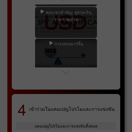
คอนเซปสำคัญ: คู่สกุลเงิน,
ราคา, สเปรด
การเทรดมาร์จิ้น
สวอป
การแข่งขัน Lucky Trader
การแข่งขัน InstaForex
4
Sniper
การวิเคราะห์ทางเทคนิค
เข้าร่วมในแคมเปญโปรโมและการแข่งขัน
การแข่งขัน InstaForex Great
แคมเปญโปรโมและการแข่งขันทั้งหมด
Race