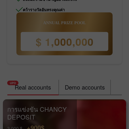
คว้ารางวัลอันทรงคุณค่า
ANNUAL PRIZE POOL
$ 1,000,000
Real accounts
Demo accounts
Ra
การแข่งขัน CHANCY
DEPOSIT
+900$
3 000 $