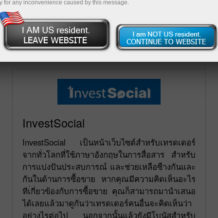
y for any inconvenience caused by this message.
ด้านล่างคือรายชื่อฟอรั่มที่ทางบริษัท InstaForex แสดง
อย่างเป็นทางการ คุณสามารถถามคำถามใน ฟอรั่มไหน
ก็ได้โดยทางเรารับประกันว่าคุณจะได้รับคำตอบที่เป็น
ประโยชน์อย่างแน่นอน
InvestSocial
InvestSocial เป็นหน้าเว็บไซต์สำหรับเทรดเดอร์
จากทั่วโลกที่ใช้ภาษาอังกฤษในการสื่อสาร สำหรับ
การแบ่งปันประสบการณ์ และช่วยเหลือซืางกันและ
กันในด้านการซื้อขาย หากคุณมีความคิดเห็นอะไร
ทีเ่กี่ยวข้องกับการซื้อขาย คุณก็สามารถมานำเสนอ
ได้เลยแล้วมาดูกันว่าเทรดเดอร์คนอื่นจะคิดเห็นว่า
อย่างไรต่อไป นอกจากนั้นแล้วยังมีโบนัสสำหรับ