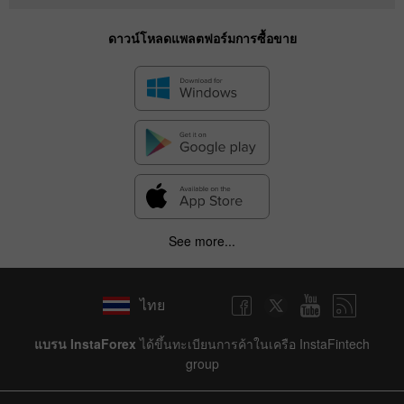
ดาวน์โหลดแพลตฟอร์มการซื้อขาย
See more...
ไทย
แบรน InstaForex
ได้ขึ้นทะเบียนการค้าในเครือ InstaFintech
group