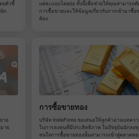
ตัวชี้
แต่ละแบบโดยย่อ ทั้งนี้เพื่อช่วยให้คุณสามารถต
นัก
การซื้อขายและให้ข้อมูลเกี่ยวกับการเข้ามาซื
ต้อง
การซื้อขายทอง
ิบาย
บริษัท InstaForex ขอเสนอให้ลูกค้าอ่านบทความเ
เปิดบัญชีสาธิต
เปิดบัญชีจริง
หมาย
ในการลงทุนที่มีประสิทธิภาพ ในปัจจุบันนักลงทุน
สนใจการซื้อขายทองนั้นสามารถเข้าสู่ตลาดท