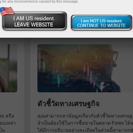
y for any inconvenience caused by this message.
การฝ
ตัวชี้วัดทางเศรษฐกิจ
ex หรือ
คุณสามารถหาข้อมูลเกี่ยวกับตัวชี้วัดทางเศรษฐ
อบเหล่า
จำเป็นต้องใช้ในการซื้อขายในตลาด Forex ได้จากส่
ป็น
ได้มีการอธิบายอย่างละเอียดในส่วนนี้สามารถช