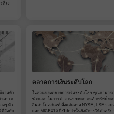
รที่จะ
ตลาดการเงินระดับโลก
ช้งานตัว
ในส่วนของตลาดการเงินระดับโลก คุณสามาร
งสามารถ
ช่วงเวลาในการทำงานของตลาดหลักทรัพย์ ตล
างๆ ตัว
สินค้าโภคภัณฑ์ ตั้งแต่ตลาด NYSE , LSE จวบ
ี่อิงกับ
และ MICEXได้ ยิ่งไปกว่านั้นยังมีการให้คำอ