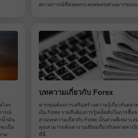
สถานการณ์ที่ส่งผลกระทบต่อคนส่วนมากของแ
บทความเกี่ยวกับ Forex
กิจโลก
หากคุณต้องการเสริมสร้างความรู้เกี่ยวกับตลาด
นการณ์
เงิน Forex รวมถึงต้องการรู้เคล็ดลับในการซื้อขายใ
น้ำมัน
ส่วนบทความเกี่ยวกับ Forex เป็นส่วนที่เหมาะส
งจะเป็น
คุณสามารถค้นหางานเขียนเกี่ยวกับตลาดค่าเง
ความ
ที่นี่