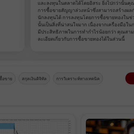
เปิด
เปิด
และลงทุนในตลาดได้โดยอิสระ ยิ่งไปกว่านั้น
การซื้อขายสัญญาล่วงหน้าซึ่งสามารถสร้างผลกำ
นักลงทุนได้ การลงทุนโดยการซื้อขายทองในช่
นั้นเป็นสิ่งที่น่าสนใจมาก เนื่องจากเครื่องมือใน
มีประสิทธิภาพในการทำกำไรน้อยกว่า คุณสามา
ละเอียดเกี่ยวกับการซื้อขายทองได้ในส่วนนี้
ื้อขาย
สกุลเงินดิจิทัล
การวิเคราะห์ทางเทคนิค