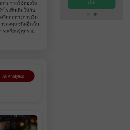
เปิด
เปิด
คุณสามารถใช้ทองใน
ไรเพิ่มเติมให้กับ
วงวิกฤตทางการเงิน
การลงทุนชนิดอื่นนั้น
รถเรียนรู้ทุกราย
All Analytics