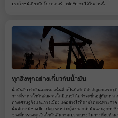
ประโยชน์เกี่ยวกับโบรกเกอร์ InstaForex ได้ในส่วนนี้
ทุกสิ่งทุกอย่างเกี่ยวกับน้ำมัน
น้ำมันดิบ ค่าเงินและทองนั้นถือเป็นปัจจัยที่สำคัญต่อเศรษฐ
การที่ราคาน้ำมันผันผวนนั้นมีแนวโน้มว่าจะขึ้นอยู่กับสถา
ทางเศรษฐกิจและการเมือง แต่อย่างไรก็ตามโดยเฉพาะราคา
นั้นมักจะมีช่วง time lag ระหว่างผู้ส่งออกน้ำมันและลูกค้าซึ่
ช่วงที่การลงทุนในน้ำมันมีความเปราะบาง ในการที่จะทำ