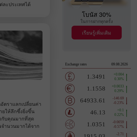
ต่ละประเทศได้
โบนัส 30%
ในการฝากทุกครั้ง
เรียนรู้เพิ่มเติม
อัตราแลกเปลี่ยนค่า
ห้ลึกซึ้งยิ่งขึ้น
มกับคุณมากที่สุด
ินจำนวนมากได้จาก