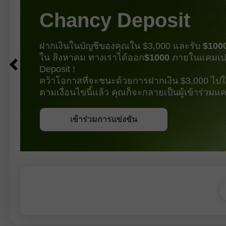
แต่คราวนี้ไม่ใช่แค่ต่ำมากเท่านั้น หาก
ทำให้ 
ยังติดลบด้วย หมายความว่าจำนวน
Chancy Deposit
ตำแหน่งงานในเศรษฐกิจสหรัฐไม่ได้แค่
เติบโตช้ามากอีกต่อไป แต่กำลังหดตัว
ฝากเงินในบัญชีของคุณใน $3,000 และรับ
$100
ใน สิงหาคม ทางเราได้ออก
$1000
ภายในแคมเป
Deposit !
คว้าโอกาสที่จะชนะด้วยการฝากเงิน $3,000 ไปใน
ตามเงื่อนไขนี้แล้ว คุณก็จะกลายเป็นผู้เข้าร่วม
รับโบนัส
เข้าร่วมการแข่งขัน
เข้าร่วมการแข่งขัน
เข้าร่วมการแข่งขัน