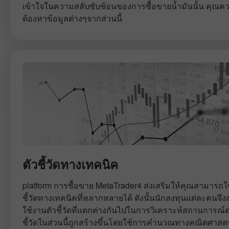
เข้าใจในความสลับซับซ้อนของการซื้อขายน้ำมันนั้น คุณคว
ต้องหาข้อมูลต่างๆจากส่วนนี้
ตัวชี้วัดทางเทคนิค
platform การซื้อขาย MetaTrader4 ส่งเสริมให้คุณสามารถใ
ชี้วัดทางเทคนิคที่หลากหลายได้ ดังนั้นนักลงทุนแต่ละคนจึ
ใช้งานตัวชี้วัดที่แตกต่างกันไปในการวิเคราะห์สถานการณ์ต่
ชี้วัดในส่วนนี้ถูกสร้างขึ้นโดยใช้การคำนวณทางคณิตศาสตร์ท