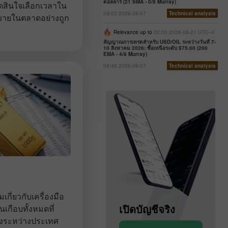
ดอลลาร์ (21 SMA - 0/8 Murray)
ัดสินใจเลือกเวลาใน
09:03 2026-08-07
Technical analysis
้อขายในตลาดอย่างถูก
Relevance up to
02:00 2026-08-21 UTC--4
สัญญาณการเทรดสำหรับ USD/OIL ระหว่างวันที่ 7-
10 สิงหาคม 2026: ซื้อเหนือระดับ $75.00 (200
EMA - 4/8 Murray)
08:48 2026-08-07
Technical analysis
กี่ยวกับเครื่องมือ
เปิดบัญชีสาธิต
เปิดบัญชีจริง
เกือบทั้งหมดที่
องระหว่างประเทศ