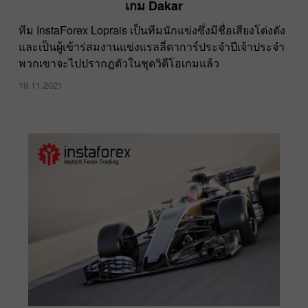
เกม Dakar
ทีม InstaForex Loprais เป็นทีมนักแข่งซึ่งมีชื่อเสียงโด่งดัง
และเป็นผู้เข้าร่สมงานแข่งแรลลี่ดาการ์ประจำปีเจ้าประจำ
พวกเขาจะไปปรากฎตัวในชุดวิดีโอเกมแล้ว
19.11.2021