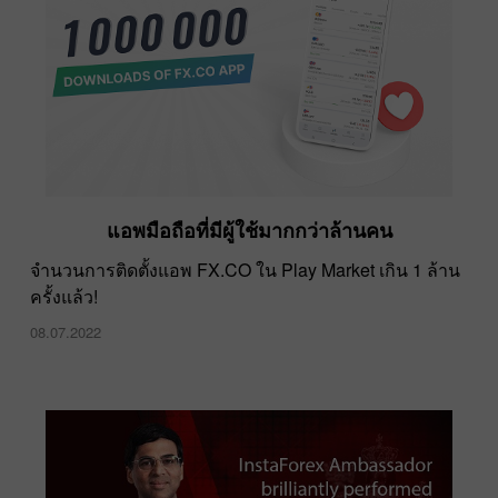
แอพมือถือที่มีผู้ใช้มากกว่าล้านคน
รวดเร็วขึ้น ทะยานขึ้น แข็งแกร่งขึ้นไปพร้อมกัน
จำนวนการติดตั้งแอพ FX.CO ใน Play Market เกิน 1 ล้าน
ครั้งแล้ว!
11.02.2022
08.07.2022