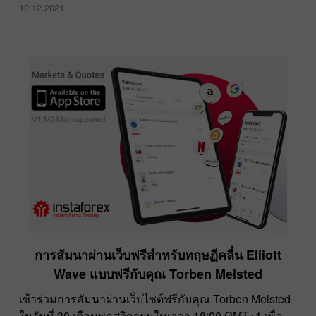
10.12.2021
การสัมนาผ่านเว็บฟรีสำหรับทฤษฏีคลื่น Elliott
Wave แบบฟรีกับคุณ Torben Melsted
เข้าร่วมการสัมนาผ่านเว็บไซต์ฟรีกับคุณ Torben Melsted
ในวันที่ 30 เดือนพฤศจิกายนในเวลา 18:00 GMT+1 เพื่อ