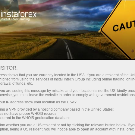
เกี่ยวกับ InstaForex
ข่าวสารบริษัท
ISITOR,
ess shows that you are currently located in the USA. If you are a resident of the Uni
ibited from using the services of InstaFintech Group including online trading, online
drawal of funds, etc.
ข่าวบริษัท
k you are seeing this message by mistake and your location is not the US, kindly pro
herwise, you must leave the website in order to comply with government restrictions
คุณต้องการที่จะทราบเกี่ยวกับเหตุการณ์ปัจจุบัน
ur IP address show your location as the USA?
ทั้งหมด,การแข่งขันและการเปลี่ยนแปลงใน แล้วยินดี
sing a VPN provided by a hosting company based in the United States;
ต้อนรับสู่หน้าข่าวที่วัสดุเกี่ยวกับสิ่งที่สำคัญที่สุดที่มี
oes not have proper WHOIS records;
occurred in the WHOIS geolocation database.
ประโยชน์และน่าสนใจมีการตีพิม
irm whether you are a US resident or not by clicking the relevant button below. If y
ption, being a US resident, you will not be able to open an account with InstaForex