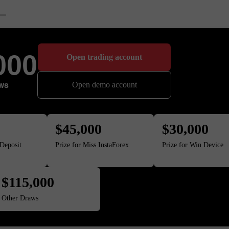
000
Open trading account
aws
Open demo account
$45,000
$30,000
Deposit
Prize for Miss InstaForex
Prize for Win Device
$115,000
เปิดบัญชีสาธิต
เปิดบัญชีจริง
Other Draws
เปิด
เปิด