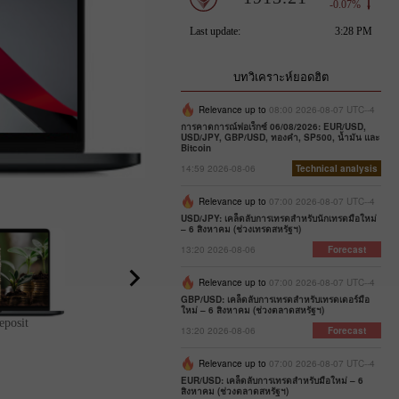
InstaForex
Top up your trading account with 
Traders with the largest demo acc
Real Scalping is a monthly conte
Lucky Trader is held every two 
Sniper is a weekly contest with a p
The Great Race contest includes fo
amount of money and participat
become the winners of the weekly F
prize pool of 6,000 USD. Those
has a total prize pool of 3,000 US
of 1,500 USD, offering great condit
and a final stage held throughout 
The winner can make his Grand C
บทวิเคราะห์ยอดฮิต
campaign with a $50,000 prize 
contest with a prize pool of 1,500 
the biggest deposit to their demo
with the highest rating am
trading on a MetaTrader demo acco
The total prize pool is 55,000 USD.
receive one the the five luxury car
Relevance up to
08:00 2026-08-07 UTC--4
size of the prize pool changes ever
are awarded the prize.
accounts win the contest.
prize!
การคาดการณ์ฟอเร็กซ์ 06/08/2026: EUR/USD,
USD/JPY, GBP/USD, ทองคำ, SP500, น้ำมัน และ
Bitcoin
14:59 2026-08-06
Technical analysis
Relevance up to
07:00 2026-08-07 UTC--4
USD/JPY: เคล็ดลับการเทรดสำหรับนักเทรดมือใหม่
– 6 สิงหาคม (ช่วงเทรดสหรัฐฯ)
13:20 2026-08-06
Forecast
Relevance up to
07:00 2026-08-07 UTC--4
GBP/USD: เคล็ดลับการเทรดสำหรับเทรดเดอร์มือ
ใหม่ – 6 สิงหาคม (ช่วงตลาดสหรัฐฯ)
eposit
Grand Choice from InstaForex
13:20 2026-08-06
Forecast
Relevance up to
07:00 2026-08-07 UTC--4
EUR/USD: เคล็ดลับการเทรดสำหรับมือใหม่ – 6
สิงหาคม (ช่วงตลาดสหรัฐฯ)