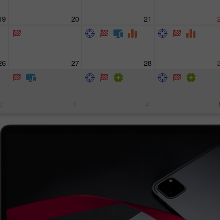
19
20
21
26
27
28
2
3
4