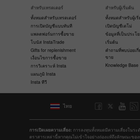
สำหรับเทรดเดอร์
สำหรับผู้เริ่มต้น
ทั้งหมดสำหรับเทรดเดอร์
ทั้งหมดสำหรับผู้เริ
การเปิดบัญชีแบบทันที
เปิดบัญชีเดโม่
แพลตฟอร์มการซื้อขาย
ข้อมูลที่เป็นประโ
โบนัส InstaTrade
เริ่มต้น
Gifts for replenishment
คำถามที่พบบ่อยเกี่
ขาย
เงื่อนไขการซื้อขาย
Knowledge Base
การวิเคราะห์ Insta
แผนภูมิ Insta
Insta ทีวี
ไทย
การเปิดเผยความเสี่ยง:
การลงทุนทั้งหมดมีความเสี่ยงในระดั
ตราสารเหล่านี้หากคุณไม่เข้าใจอย่างถ่องแท้ถึงลักษณะขอ