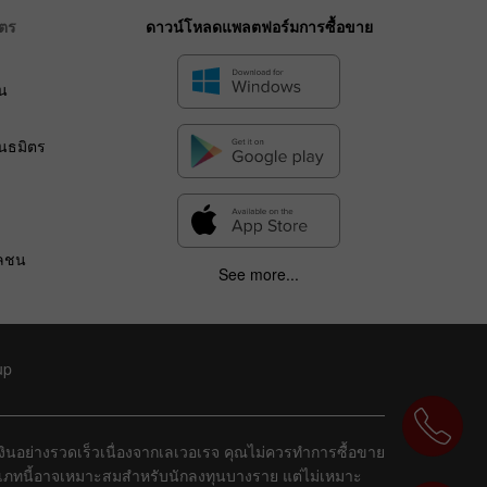
ิตร
ดาวน์โหลดแพลตฟอร์มการซื้อขาย
น
ร
ันธมิตร
วลชน
See more...
up
ยเงินอย่างรวดเร็วเนื่องจากเลเวอเรจ คุณไม่ควรทำการซื้อขาย
ระเภทนี้อาจเหมาะสมสำหรับนักลงทุนบางราย แต่ไม่เหมาะ