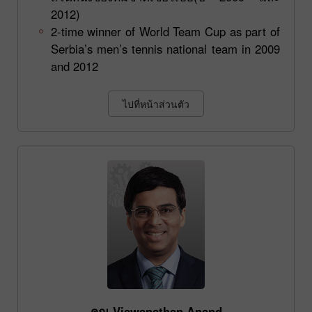
2012)
2-time winner of World Team Cup as part of
Serbia’s men’s tennis national team in 2009
and 2012
ไปที่หน้าส่วนตัว
คุณ Viswanathan Anand