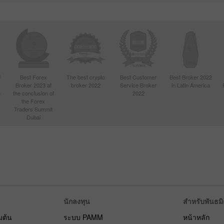
d
Best Forex
The best crypto
Best Customer
Best Broker 2022
Broker 2023 at
broker 2022
Service Broker
in Latin America
4
the conclusion of
2022
the Forex
Traders Summit
Dubai
นักลงทุน
สำหรับพันธม
่มต้น
ระบบ PAMM
หน้าหลัก