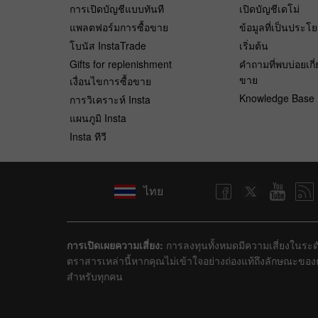
การเปิดบัญชีแบบทันที
เปิดบัญชีเดโม่
แพลตฟอร์มการซื้อขาย
ข้อมูลที่เป็นประโ
โบนัส InstaTrade
เริ่มต้น
Gifts for replenishment
คำถามที่พบบ่อยเกี่
ขาย
เงื่อนไขการซื้อขาย
Knowledge Base
การวิเคราะห์ Insta
แผนภูมิ Insta
Insta ทีวี
ไทย
การเปิดเผยความเสี่ยง:
การลงทุนทั้งหมดมีความเสี่ยงในระดั
ตราสารเหล่านี้หากคุณไม่เข้าใจอย่างถ่องแท้ถึงลักษณะขอ
สำหรับทุกคน