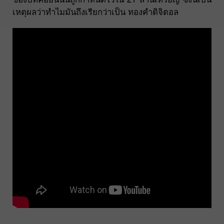
เหตุผลว่าทำไมมันถึงเรียกว่าเป็น ทองคำดิจิตอล