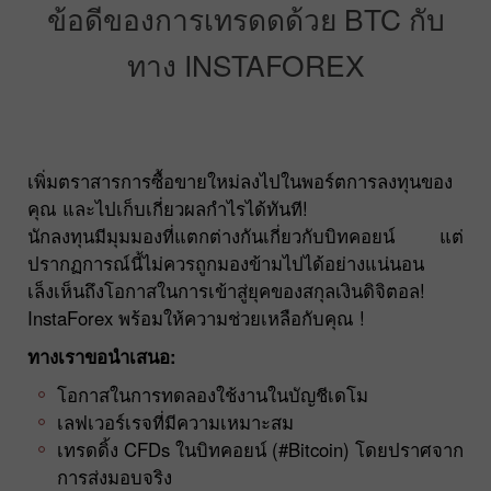
ข้อดีของการเทรดดด้วย BTC กับ
ทาง INSTAFOREX
เพิ่มตราสารการซื้อขายใหม่ลงไปในพอร์ตการลงทุนของ
คุณ และไปเก็บเกี่ยวผลกำไรได้ทันที!
นักลงทุนมีมุมมองที่แตกต่างกันเกี่ยวกับบิทคอยน์ แต่
ปรากฏการณ์นี้ไม่ควรถูกมองข้ามไปได้อย่างแน่นอน
เล็งเห็นถึงโอกาสในการเข้าสู่ยุคของสกุลเงินดิจิตอล!
InstaForex พร้อมให้ความช่วยเหลือกับคุณ !
ทางเราขอนำเสนอ:
โอกาสในการทดลองใช้งานในบัญชีเดโม
เลฟเวอร์เรจที่มีความเหมาะสม
เทรดดิ้ง CFDs ในบิทคอยน์ (#Bitcoin) โดยปราศจาก
การส่งมอบจริง