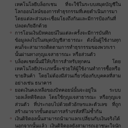
เทคโนโลยีบล็อกเชน ที่จะใช้ในระบบสมุดบัญชีใน
โลกออนไลน์ของการทำธุรกรรมที่เคยดำเนินการมา
โดยแต่ละส่วนจะเชื่อมโยงถึงกันและมีการป้องกันที่
ปลอดภัยอีกด้วย
การโอนเงินบิทคอยน์ในแต่ละครั้งจะมีการบันทึก
ข้อมูลลงไปในสมุดบัญชีสาธารณะ ดังนั้นผู้ใช้งานทุก
คนก็จะสามารถติดตามการทำธุรกรรมของพวกเรา
นั้นผ่านทางกุญแจสาธารณะ หรือส่วนตัว
บล็อคเชตนั้นมีให้บริการสำหรับทุกคน โดย
เทคโนโลยีประเภทนี้จะช่วยให้ผู้ใช้งานทำการซื้อหรือ
ขายสินค้า โดยไม่ต้องมีส่วนเกี่ยวข้องกับบุคคลที่สาม
อย่างเช่น ธนาคาร
ยอดเงินคงเหลือของบิทคอยน์นั้นจะอยู่ใน ระบบ
วอลเล็ทดิจิตอล โดยใช้กุญแจสาธารณะ หรือกุญแจ
ส่วนตัว ที่ประกอบไปด้วยตัวอักษรและตัวเลข ที่ถูก
สร้างมาจากขั้นตอนการสร้างรหัสที่ไม่ซ้ำกัน
เงินดิจิตอลนั้นสามารถนำมาแลกเปลี่ยนกับเงินจริงได้
นอกจากนั้นแล้ว เงินดิจิตอลยังสามารถเอาชนะใจนัก