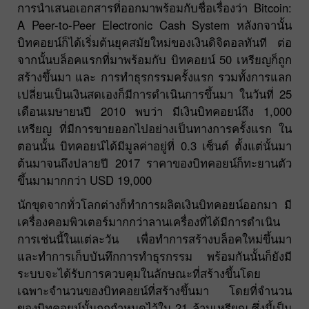
การนำเสนอเอกสารที่ออกมาพร้อมกับชื่อเรื่องว่า Bitcoin:
A Peer-to-Peer Electronic Cash System หลังกจานั้น
บิทคอยน์ก็ได้เริ่มต้นยุคสมัยใหม่ของเงินดิจิตอลทันที ต่อ
จากนั้นบล็อคแรกที่มาพร้อมกับ บิทคอยน์ 50 เหรียญก็ถูก
สร้างขึ้นมา และ การทำธุรกรรมครั้งแรก รวมทั้งการแลก
เปลี่ยนเป็นเงินสดเองก็มีการดำเนินการขึ้นมา ในวันที่ 25
เดือนเมษายนปี 2010 พบว่า มีเงินบิทคอยน์ถึง 1,000
เหรียญ ที่มีการขายออกไปอย่างเป็นทางการครั้งแรก ใน
ตอนนั้น บิทคอยน์ได้มีมูลค่าอยู่ที่ 0.3 เซ็นต์ ตั้งแต่นั้นมา
ต้นมาจนถึงปลายปี 2017 ราคาของบิทคอยน์ก็ทะยานตัว
ขึ้นมามากกว่า USD 19,000
นักขุดจากทั่วโลกต่างก็ทำการผลิตเงินบิทคอยน์ออกมา มี
เครื่องคอมพิวเตอร์มากกว่าลานเครื่องที่ได้มีการดำเนิน
การเช่นนี้ในแต่ละวัน เพื่อทำการสร้างบล็อคใหม่ขึ้นมา
และทำการเก็บบันทึกการทำธุรกรรม พร้อมกันนั้นก็ยังมี
ระบบจะได้รับการควบคุมในลักษณะที่สร้างขึ้นโดย
เฉพาะจำนวนของบิทคอยน์ที่สร้างขึ้นมา โดยที่จำนวน
ของบิทคอยน์นั้นถูกกำหนดไว้ใน 21 ล้านเหรียญ ซึ่งนี้เป็น