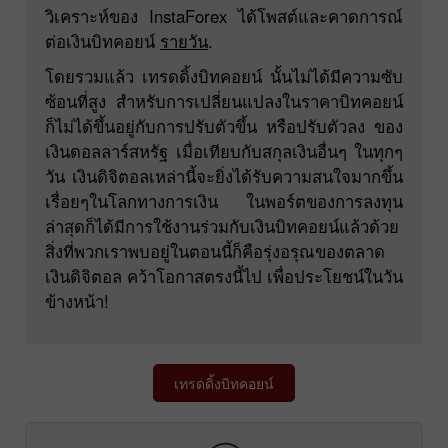
วิเคราะห์ของ InstaForex ได้โพสต์และคาดการณ์
ต่อเงินบิทคอยน์
รายวัน
.
โดยรวมแล้ว เทรดดิ้งบิทคอยน์ นั้นไม่ได้มีความซับ
ซ้อนที่สูง สำหรับการเปลี่ยนแปลงในราคาบิทคอยน์
ก็ไม่ได้ขึ้นอยู่กับการปรับตัวขึ้น หรือปรับตัวลง ของ
เงินดอลลาร์สหรัฐ เมื่อเทียบกับสกุลเงินอื่นๆ ในทุกๆ
วัน เงินดิจิตอลเหล่านี้จะยิ่งได้รับความสนใจมากขึ้น
เรื่อยๆในโลกทางการเงิน ในพอร์ตของการลงทุน
ล่าสุดก็ได้มีการใช้งานร่วมกับเงินบิทคอยน์แล้วด้วย
สิ่งที่พวกเราพบอยู่ในตอนนี้ก็คือรุ่งอรุณของตลาด
เงินดิจิตอล คว้าโอกาสตรงนี้ไป เพื่อประโยชน์ในวัน
ข้างหน้า!
เทรดดิ้งบิทคอยน์