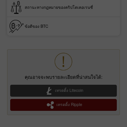
สถานะทางกฎหมายของคริปโตเคอเรนซี่
ข้อดีของ BTC
คุณอาจจะพบรายละเอียดที่น่าสนใจได้:
เทรดดิ้ง Litecoin
เทรดดิ้ง Ripple