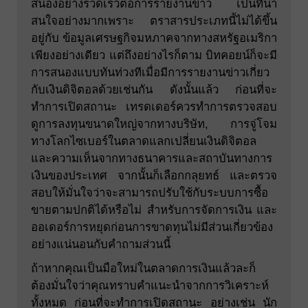
สนองอย่างรวดเร็วต่อการรายงานข่าว เป็นที่น่า
สนใจอย่างมากเพราะ ตราสารประเภทนี้ไม่ได้ขึ้น
อยู่กับ ข้อมูลเศรษฐกิจมหภาคจากทางสหรัฐอเมริกา
เพียงอย่างเดียว แต่ถึงอย่างไรก็ตาม บิทคอยน์ก็จะมี
การสนองแบบทันท่วงทีเมื่อมีการรายงานข่าวเกี่ยว
กับเงินดิจิตอลด้วยเช่นกัน ดังนั้นแล้ว ก่อนที่จะ
ทำการเปิดสถานะ เทรดเดอร์ควรทำการตรวจสอบ
ดูการลงทุนขนาดใหญ่จากทางบริษัท, การจู่โจม
ทางโลกไซเบอร์ในตลาดแลกเปลี่ยนเงินดิจิตอล
และความเห็นจากทางธนาคารและสถาบันทางการ
เงินของประเทศ จากนั้นก็เลือกกลุยทธ์ และตรวจ
สอบให้มั่นใจว่าจะสามารถปรับใช้กับระบบการซื้อ
ขายตามปกติได้หรือไม่ สำหรับการจัดการเงิน และ
ออเดอร์การหยุดก่อนการขาดทุนไม่มีส่วนเกี่ยวข้อง
อย่างแน่นอนกับคำถามส่วนนี้
ถ้าหากคุณเป็นมือใหม่ในตลาดการเงินแล้วละก็
ต้องมั่นใจว่าคุณทราบคำแนะนำจากการวิเคราะห์
ทั้งหมด ก่อนที่จะทำการเปิดสถานะ อย่างเช่น นัก