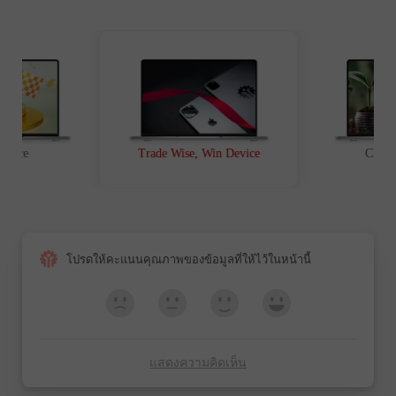
t Race
Trade Wise, Win Device
Chanc
โปรดให้คะแนนคุณภาพของข้อมูลที่ให้ไว้ในหน้านี้
แสดงความคิดเห็น