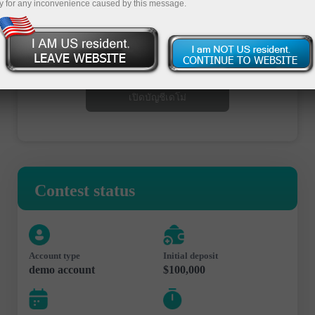
y for any inconvenience caused by this message.
เปิดบัญชีซื้อขาย
เปิดบัญชีเดโม่
Contest status
Account type
Initial deposit
demo account
$100,000