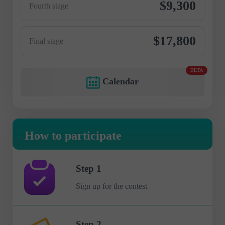
$9,300
Fourth stage
$17,800
Final stage
BETA
Calendar
How to participate
Step 1
Sign up for the contest
Step 2