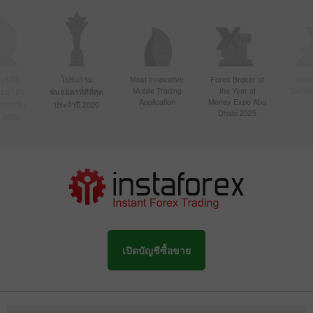
์ที่มี
โปรแกรม
Most Innovative
Forex Broker of
Best
Mobile Trading
the Year at
Techno
ื่อนไหว
พันธมิตรที่ดีที่สุด
Application
Money Expo Abu
ในเอเชีย
ประจำปี 2020
Dhabi 2025
 2020
เปิดบัญชีซื้อขาย