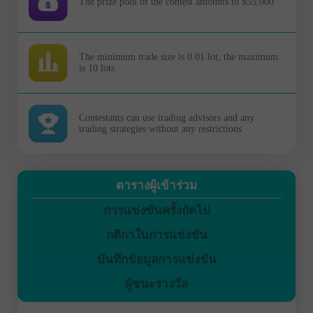
The prize pool of the contest amounts to $55,000
The minimum trade size is 0.01 lot, the maximum
is 10 lots
Contestants can use trading advisors and any
trading strategies without any restrictions
ตารางผู้เข้าร่วม
การแข่งขันครั้งถัดไป
กติกาในการแข่งขัน
บันทึกข้อมูลการแข่งขัน
ผู้ชนะรางวัล