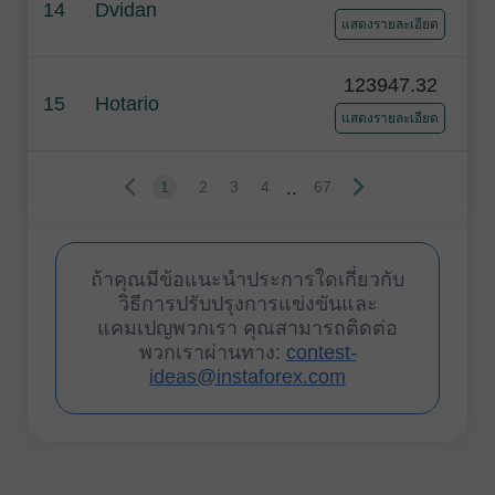
14
Dvidan
แสดงรายละเอียด
123947.32
15
Hotario
แสดงรายละเอียด
..
1
2
3
4
67
ถ้าคุณมีข้อแนะนำประการใดเกี่ยวกับ
วิธีการปรับปรุงการแข่งขันและ
แคมเปญพวกเรา คุณสามารถติดต่อ
พวกเราผ่านทาง:
contest-
ideas@instaforex.com